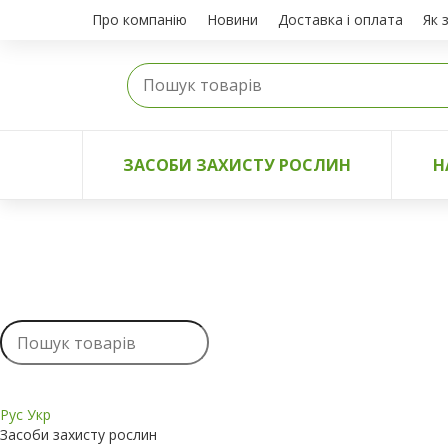
Про компанію
Новини
Доставка і оплата
Як 
ЗАСОБИ ЗАХИСТУ РОСЛИН
Н
Рус
Укр
Засоби захисту рослин