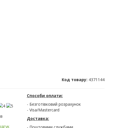
Код товару:
4371144
Способи оплати:
- Безготівковий розрахунок
- Visa/Mastercard
ів
Доставка:
ідгук
- Поштовими службами