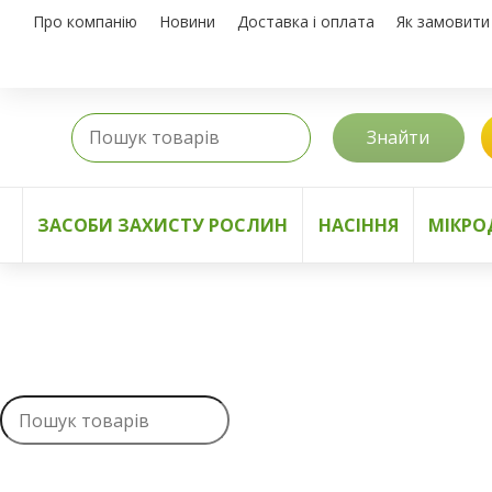
Про компанію
Новини
Доставка і оплата
Як замовити
Знайти
ЗАСОБИ ЗАХИСТУ РОСЛИН
НАСІННЯ
МІКРО