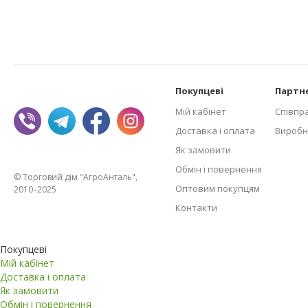
Покупцеві
Партн
Мій кабінет
Співпр
Доставка і оплата
Виробн
Як замовити
Обмін і повернення
© Торговий дім "АгроАнталь",
Оптовим покупцям
2010–2025
Контакти
Покупцеві
Мій кабінет
Доставка і оплата
Як замовити
Обмін і повернення