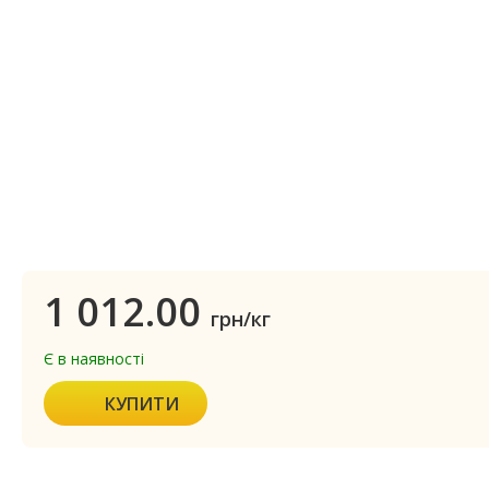
1 012.00
грн/кг
Є в наявності
КУПИТИ