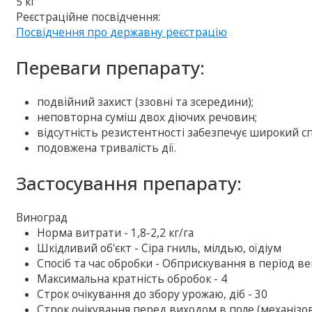
5 кг
Реєстраційне посвідчення:
Посвідчення про державну реєстрацію
Переваги препарату:
подвійний захист (ззовні та зсередини);
неповторна суміш двох діючих речовин;
відсутність резистентності забезпечує широкий спе
подовжена тривалість дії.
Застосування препарату:
Виноград
Норма витрати - 1,8-2,2 кг/га
Шкідливий об'єкт - Сіра гниль, мілдью, оїдіум
Спосіб та час обробки - Обприскування в період ве
Максимальна кратність обробок - 4
Строк очікування до збору урожаю, діб - 30
Строк очікування перед виходом в поле (механізова