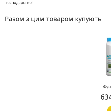
господарство!
Разом з цим товаром купують
Фун
63