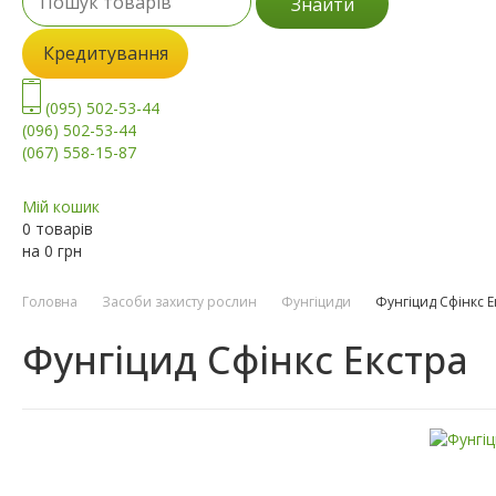
Знайти
Кредитування
(095) 502-53-44
(096) 502-53-44
(067) 558-15-87
Мій кошик
0 товарів
на
0
грн
Головна
Засоби захисту рослин
Фунгіциди
Фунгіцид Сфінкс Е
Фунгіцид Сфінкс Екстра