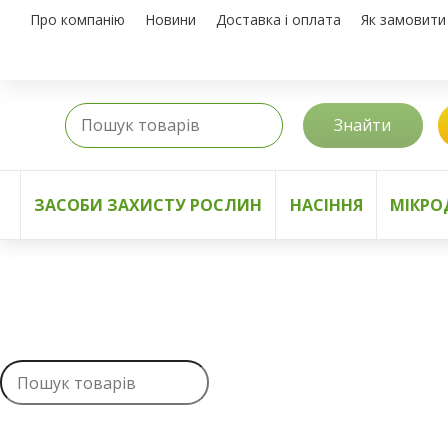
Про компанію
Новини
Доставка і оплата
Як замовити
Знайти
ЗАСОБИ ЗАХИСТУ РОСЛИН
НАСІННЯ
МІКРО