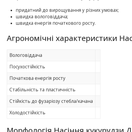
придатний до вирощування у різних умовах;
швидка вологовіддача;
швидка енергія початкового росту.
Агрономічні характеристики Нас
Вологовіддача
Посухостійкість
Початкова енергія росту
Стабільність та пластичність
Стійкість до фузаріозу стебла/качана
Холодостійкість
Морфологія Насіння кукурудзи Д