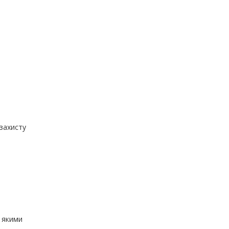
 захисту
з якими