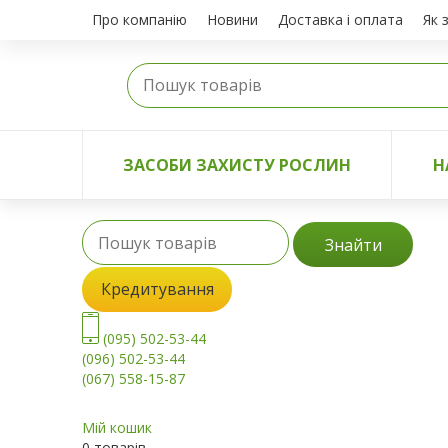
Про компанію
Новини
Доставка і оплата
Як 
ЗАСОБИ ЗАХИСТУ РОСЛИН
Н
Знайти
Кредитування
(095) 502-53-44
(096) 502-53-44
(067) 558-15-87
Мій кошик
0 товарів