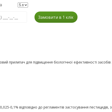
а
Замовити в 1 клік
новий прилипач для підвищення біологічної ефективності засобів
0,025-0,1% відповідно до регламентів застосування пестицидів, 