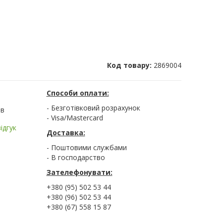
Код товару:
2869004
Способи оплати:
- Безготівковий розрахунок
ів
- Visa/Mastercard
ідгук
Доставка:
- Поштовими службами
- В господарство
Зателефонувати:
+380 (95) 502 53 44
+380 (96) 502 53 44
+380 (67) 558 15 87