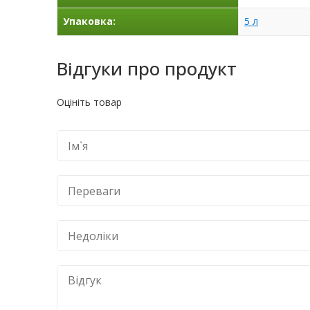
Упаковка:
5 л
Відгуки про продукт
Оцініть товар