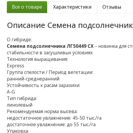
Все о товаре
Характеристики
Отзывы
Описание
Семена подсолнечник
О гибриде:
Семена подсолнечника ЛГ50449 СХ
– новинка для с
стабильности в засушливых условиях
Технология выращивания:
Express
Группа спелости / Период вегетации:
ранний-среднеранний
Устойчивость к расам заразихи:
A-G
Тип гибрида:
линолевый
Рекомендуемая норма высева:
недостаточное увлажнение: 45-50 тыс./га
достаточное увлажнение: до 55 тыс./га
Упаковка: