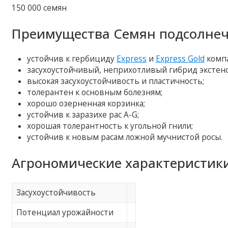
150 000 семян
Преимущества Семян подсолнеч
устойчив к гербициду
Express
и
Express Gold
комп
засухоустойчивый, неприхотливый гибрид экстенс
высокая засухоустойчивость и пластичность;
толерантен к основным болезням;
хорошо озерненная корзинка;
устойчив к заразихе рас A-G;
хорошая толерантность к угольной гнили;
устойчив к новым расам ложной мучнистой росы.
Агрономические характеристики
Засухоустойчивость
Потенциал урожайности