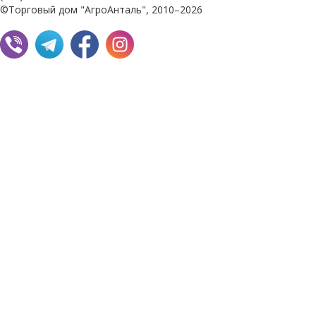
©Торговый дом "АгроАнталь", 2010–2026