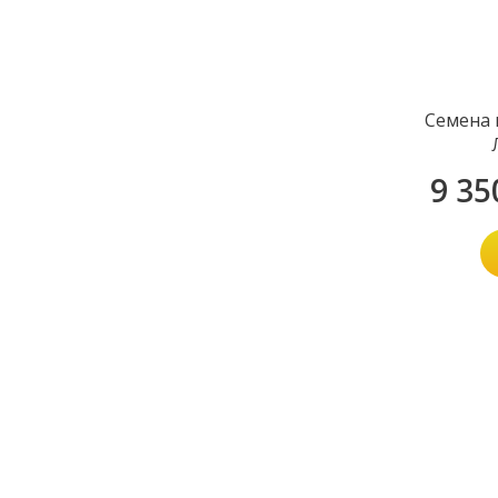
Семена 
9 35