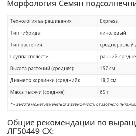
Морфология Семян подсолнечни
Технология выращивания:
Express
Тип гибрида:
линолевый
Тип растения:
среднерослый д
Группа спелости:
ранний-средн
Высота растений (средняя):
157 см
Диаметр корзинки (средний):
18,2 см
Масса тысячи (средняя):
65 г
* – высота может изменяться в зависимости от азотного питания
Общие рекомендации по выращ
ЛГ50449 СХ: