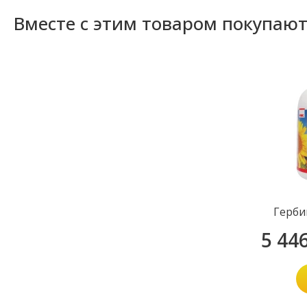
Вместе с этим товаром покупаю
Герби
5 44