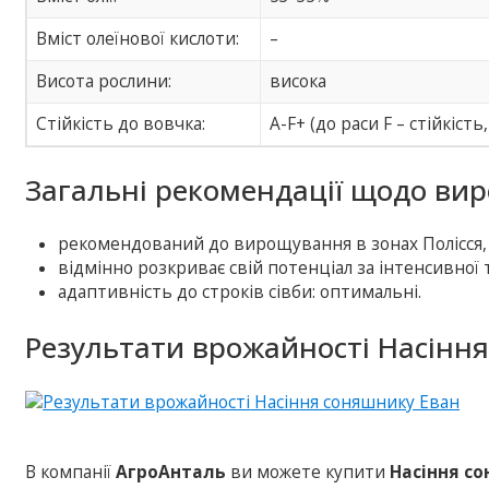
Вміст олеїнової кислоти:
–
Висота рослини:
висока
Стійкість до вовчка:
A-F+ (до раси F – стійкість
Загальні рекомендації щодо ви
рекомендований до вирощування в зонах Полісся, 
відмінно розкриває свій потенціал за інтенсивної
адаптивність до строків сівби: оптимальні.
Результати врожайності Насіння
В компанії
АгроАнталь
ви можете купити
Насіння с