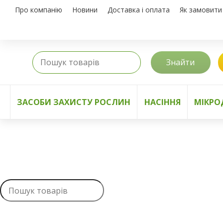
Про компанію
Новини
Доставка і оплата
Як замовити
Знайти
ЗАСОБИ ЗАХИСТУ РОСЛИН
НАСІННЯ
МІКРО