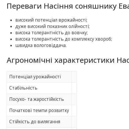
Переваги Насіння соняшнику Ев
високий потенціал врожайності;
дуже високий показник олійності;
висока толерантність до вовчку;
висока толерантність до комплексу хвороб;
швидка вологовіддача.
Агрономічні характеристики На
Потенціал урожайності
Стабільність
Посухо- та жаростійкість
Початкові темпи розвитку
Стійкість до вилягання