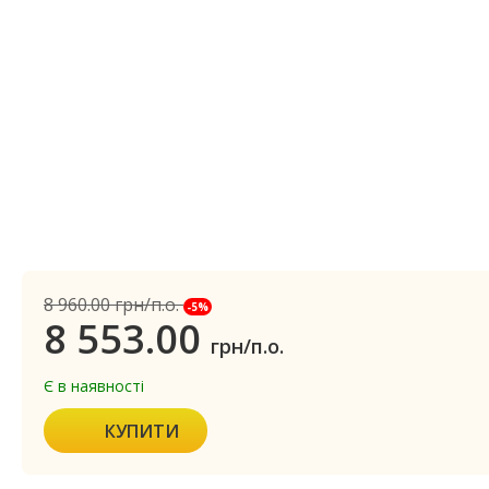
8 960.00
грн/п.о.
-5%
8 553.00
грн/п.о.
Є в наявності
КУПИТИ