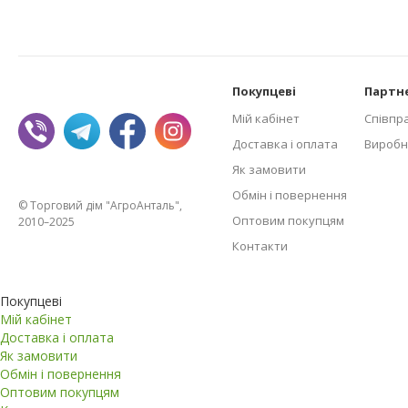
Покупцеві
Партн
Мій кабінет
Співпр
Доставка і оплата
Виробн
Як замовити
Обмін і повернення
© Торговий дім "АгроАнталь",
Оптовим покупцям
2010–2025
Контакти
Покупцеві
Мій кабінет
Доставка і оплата
Як замовити
Обмін і повернення
Оптовим покупцям