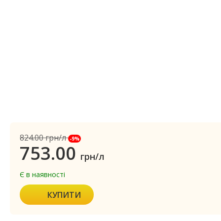
824.00
грн/л
-9%
753.00
грн/л
Є в наявності
КУПИТИ