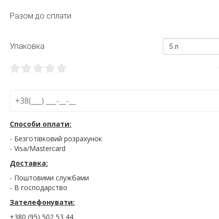
Разом до сплати
Упаковка
5 л
Способи оплати:
- Безготівковий розрахунок
- Visa/Mastercard
Доставка:
- Поштовими службами
- В господарство
Зателефонувати:
+380 (95) 502 53 44