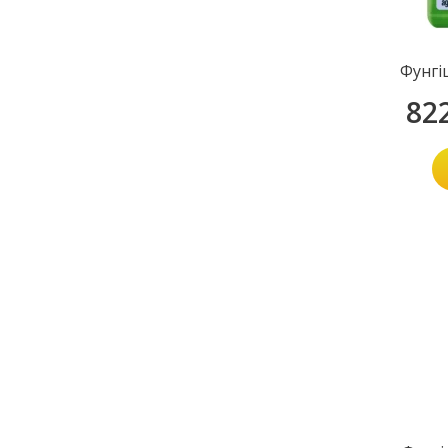
Фунгі
82