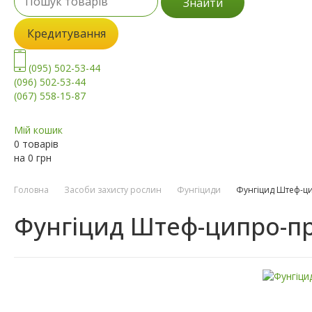
Знайти
Кредитування
(095) 502-53-44
(096) 502-53-44
(067) 558-15-87
Мій кошик
0 товарів
на
0
грн
Головна
Засоби захисту рослин
Фунгіциди
Фунгіцид Штеф-ц
Фунгіцид Штеф-ципро-п