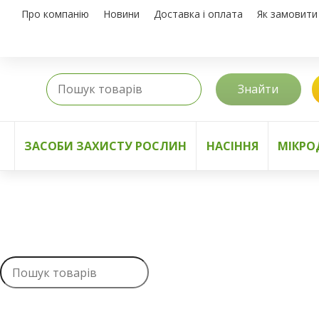
Про компанію
Новини
Доставка і оплата
Як замовити
Знайти
ЗАСОБИ ЗАХИСТУ РОСЛИН
НАСІННЯ
МІКРО