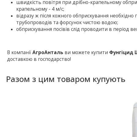
швидкість повітря при дрібно-крапельному обпри
крапельному - 4 м/с;
відразу ж після кожного обприскування необхідно
трубопроводів та форсунок чистою водою;
обприскування посівів слід проводити в період вег
В компанії
АгроАнталь
ви можете купити
Фунгіцид 
доставкою в господарство!
Разом з цим товаром купують