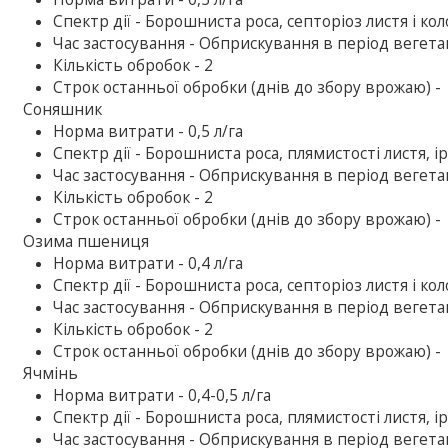
Спектр дії - Борошниста роса, септоріоз листя і кол
Час застосування - Обприскування в період вегетац
Кількість обробок - 2
Строк останньої обробки (днів до збору врожаю) -
Соняшник
Норма витрати - 0,5 л/га
Спектр дії - Борошниста роса, плямистості листя, і
Час застосування - Обприскування в період вегетац
Кількість обробок - 2
Строк останньої обробки (днів до збору врожаю) -
Озима пшениця
Норма витрати - 0,4 л/га
Спектр дії - Борошниста роса, септоріоз листя і кол
Час застосування - Обприскування в період вегетац
Кількість обробок - 2
Строк останньої обробки (днів до збору врожаю) -
Ячмінь
Норма витрати - 0,4-0,5 л/га
Спектр дії - Борошниста роса, плямистості листя, і
Час застосування - Обприскування в період вегетац