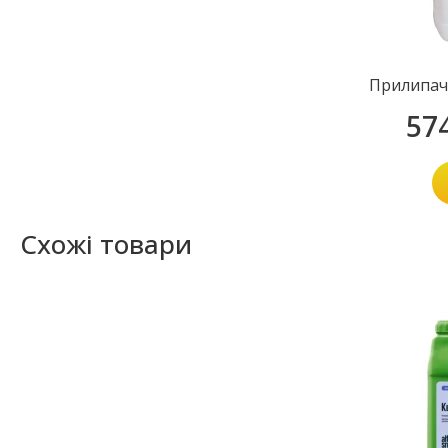
Прилипач
57
Схожі товари