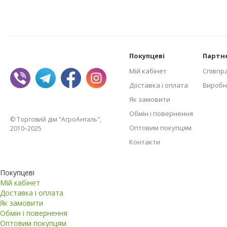
Покупцеві
Партн
Мій кабінет
Співпр
Доставка і оплата
Виробн
Як замовити
Обмін і повернення
© Торговий дім "АгроАнталь",
Оптовим покупцям
2010–2025
Контакти
Покупцеві
Мій кабінет
Доставка і оплата
Як замовити
Обмін і повернення
Оптовим покупцям