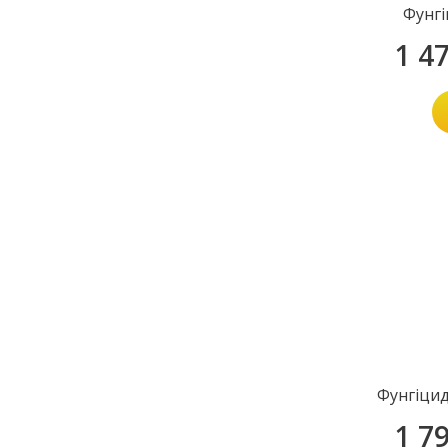
Фунгі
1 4
Фунгіцид
1 7