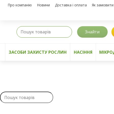
Про компанію
Новини
Доставка і оплата
Як замовити
Знайти
ЗАСОБИ ЗАХИСТУ РОСЛИН
НАСІННЯ
МІКРО