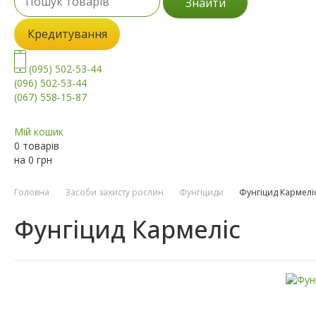
Знайти
Кредитування
(095) 502-53-44
(096) 502-53-44
(067) 558-15-87
Мій кошик
0 товарів
на
0
грн
Головна
Засоби захисту рослин
Фунгіциди
Фунгіцид Кармелі
Фунгіцид Кармеліс