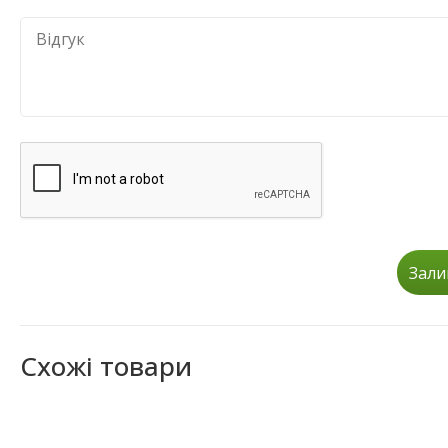
Зали
Схожі товари