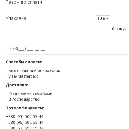
Разом до сплати
Упаковка
0 відгукі
Способи оплати:
- Безготівковий розрахунок
- Visa/Mastercard
Доставка:
- Поштовими службами
- В господарство
Зателефонувати:
+380 (95) 502 53 44
+380 (96) 502 53 44
+380 (67) 558 15 87