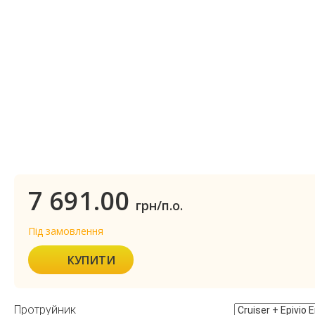
7 691.00
грн/п.о.
Під замовлення
КУПИТИ
Протруйник