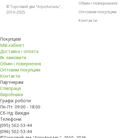
Обмін і повернення
© Торговий дім "АгроАнталь",
Оптовим покупцям
2010–2025
Контакти
Покупцеві
Мій кабінет
Доставка і оплата
Як замовити
Обмін і повернення
Оптовим покупцям
Контакти
Партнерам
Співпраця
Виробники
Графік роботи
Пн-Пт: 09:00 - 18:00
Сб-Нд: Вихідні
Телефони
(095) 502-53-44
(096) 502-53-44
©Торговий дім "АгроАнталь", 2010–2026