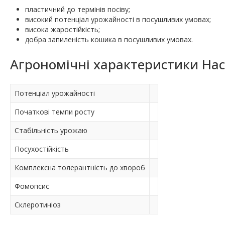
пластичний до термінів посіву;
високий потенціал урожайності в посушливих умовах;
висока жаростійкість;
добра запиленість кошика в посушливих умовах.
Агрономічні характеристики На
Потенціал урожайності
Початкові темпи росту
Стабільність урожаю
Посухостійкість
Комплексна толерантність до хвороб
Фомопсис
Склеротиніоз