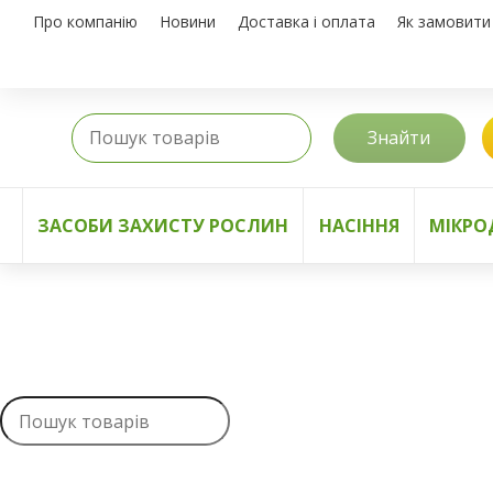
Про компанію
Новини
Доставка і оплата
Як замовити
Знайти
ЗАСОБИ ЗАХИСТУ РОСЛИН
НАСІННЯ
МІКРО