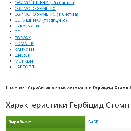
ОЗИМОЇ ПШЕНИЦІ (із Систіва)
ОЗИМОГО ЯЧМЕНЮ
ОЗИМОГО ЯЧМЕНЮ (із Систіва)
СОНЯШНИКУ (традиційна)
КУКУРУДЗИ
СОЇ
ГОРОХУ
ТОМАТІВ
КАПУСТИ
ЦИБУЛІ
МОРКВИ
КАРТОПЛІ
В компанії
АгроАнталь
ви можете купити
Гербіцид Стомп 
Характеристики
Гербіцид Стомп
Виробник:
BASF