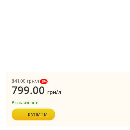
841.00
грн/л
-5%
799.00
грн/л
Є в наявності
КУПИТИ