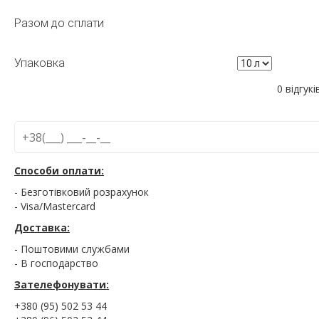
Разом до сплати
Упаковка
0 відгукі
Способи оплати:
- Безготівковий розрахунок
- Visa/Mastercard
Доставка:
- Поштовими службами
- В господарство
Зателефонувати:
+380 (95) 502 53 44