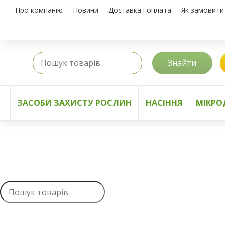
Про компанію
Новини
Доставка і оплата
Як замовити
Знайти
ЗАСОБИ ЗАХИСТУ РОСЛИН
НАСІННЯ
МІКРО