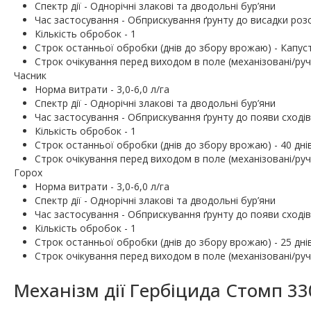
Спектр дії - Однорічні злакові та дводольні бур’яни
Час застосування - Обприскування ґрунту до висадки роз
Кількість обробок - 1
Строк останньої обробки (днів до збору врожаю) - Капуста
Строк очікування перед виходом в поле (механізовані/ручн
Часник
Норма витрати - 3,0-6,0 л/га
Спектр дії - Однорічні злакові та дводольні бур’яни
Час застосування - Обприскування ґрунту до появи сходів
Кількість обробок - 1
Строк останньої обробки (днів до збору врожаю) - 40 дні
Строк очікування перед виходом в поле (механізовані/ручн
Горох
Норма витрати - 3,0-6,0 л/га
Спектр дії - Однорічні злакові та дводольні бур’яни
Час застосування - Обприскування ґрунту до появи сходів
Кількість обробок - 1
Строк останньої обробки (днів до збору врожаю) - 25 дні
Строк очікування перед виходом в поле (механізовані/ручн
Механізм дії Гербіцида Стомп 33