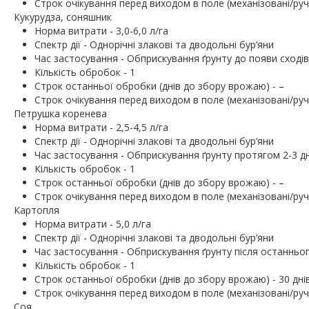
Строк очікування перед виходом в поле (механізовані/ручн
Кукурудза, соняшник
Норма витрати - 3,0-6,0 л/га
Спектр дії - Однорічні злакові та дводольні бур’яни
Час застосування - Обприскування ґрунту до появи сходів
Кількість обробок - 1
Строк останньої обробки (днів до збору врожаю) - –
Строк очікування перед виходом в поле (механізовані/ручн
Петрушка коренева
Норма витрати - 2,5-4,5 л/га
Спектр дії - Однорічні злакові та дводольні бур’яни
Час застосування - Обприскування ґрунту протягом 2-3 дні
Кількість обробок - 1
Строк останньої обробки (днів до збору врожаю) - –
Строк очікування перед виходом в поле (механізовані/ручн
Картопля
Норма витрати - 5,0 л/га
Спектр дії - Однорічні злакові та дводольні бур’яни
Час застосування - Обприскування ґрунту після останньог
Кількість обробок - 1
Строк останньої обробки (днів до збору врожаю) - 30 дні
Строк очікування перед виходом в поле (механізовані/ручн
Соя