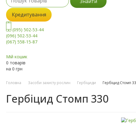
Знайти
Кредитування
(095) 502-53-44
(096) 502-53-44
(067) 558-15-87
Мій кошик
0 товарів
на
0
грн
Головна
Засоби захисту рослин
Гербіциди
Гербіцид Стомп 3
Гербіцид Стомп 330