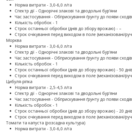
Норма витрати - 3,0-6,0 л/га
Спектр дії - Однорічні злакові та дводольні бур’яни
Час застосування - Обприскування ґрунту до появи сходів
Кількість обробок - 1
Строк останньої обробки (днів до збору врожаю) - –
Строк очікування перед виходом в поле (механізовані/ручн
Морква
Норма витрати - 3,0-6,0 л/га
Спектр дії - Однорічні злакові та дводольні бур’яни
Час застосування - Обприскування ґрунту до появи сходів
Кількість обробок - 1
Строк останньої обробки (днів до збору врожаю) - 50 дні
Строк очікування перед виходом в поле (механізовані/ручн
Цибуля-ріпка
Норма витрати - 2,5-4,5 л/га
Спектр дії - Однорічні злакові та дводольні бур’яни
Час застосування - Обприскування ґрунту до появи сходів
Кількість обробок - 1
Строк останньої обробки (днів до збору врожаю) - 20 дні
Строк очікування перед виходом в поле (механізовані/ручн
Томати та капуста (розсадна культура)
Норма витрати - 3,0-6,0 л/га