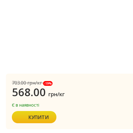
703.00
грн/кг
-19%
568.00
грн/кг
Є в наявності
КУПИТИ