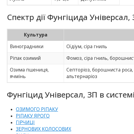
Спектр дії Фунгіцида Універсал, 
Культура
Виноградники
Оїдіум, сіра гниль
Ріпак озимий
Фомоз, сіра гниль, борошнис
Озима пшениця,
Септоріоз, борошниста роса, 
ячмінь
альтернаріоз
Фунгіцид Універсал, ЗП в системі
ОЗИМОГО РІПАКУ
РІПАКУ ЯРОГО
ГІРЧИЦІ
ЗЕРНОВИХ КОЛОСОВИХ