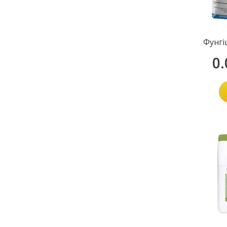
Фунгі
0