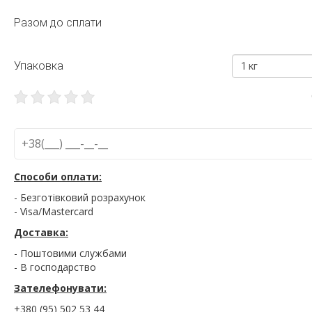
Разом до сплати
Упаковка
1 кг
Способи оплати:
- Безготівковий розрахунок
- Visa/Mastercard
Доставка:
- Поштовими службами
- В господарство
Зателефонувати:
+380 (95) 502 53 44