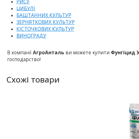
РИСУ
ЦИБУЛІ
БАШТАННИХ КУЛЬТУР
ЗЕРНЯТКОВИХ КУЛЬТУР
КІСТОЧКОВИХ КУЛЬТУР
ВИНОГРАДУ
В компанії
АгроАнталь
ви можете купити
Фунгіцид У
господарство!
Схожі товари