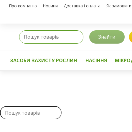
Про компанію
Новини
Доставка і оплата
Як замовити
Знайти
ЗАСОБИ ЗАХИСТУ РОСЛИН
НАСІННЯ
МІКРО