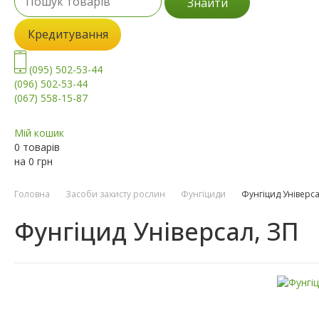
Знайти
Кредитування
(095) 502-53-44
(096) 502-53-44
(067) 558-15-87
Мій кошик
0 товарів
на
0
грн
Головна
Засоби захисту рослин
Фунгіциди
Фунгіцид Універса
Фунгіцид Універсал, ЗП