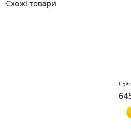
Схожі товари
Герб
64