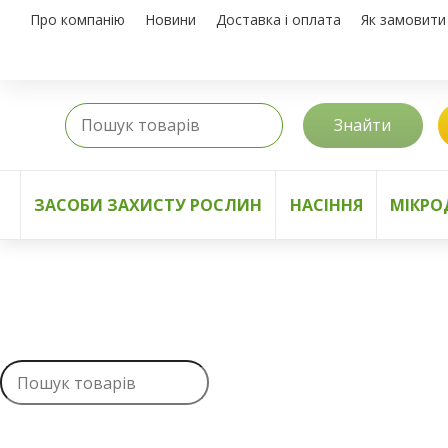
Про компанію
Новини
Доставка і оплата
Як замовити
Знайти
ЗАСОБИ ЗАХИСТУ РОСЛИН
НАСІННЯ
МІКРО