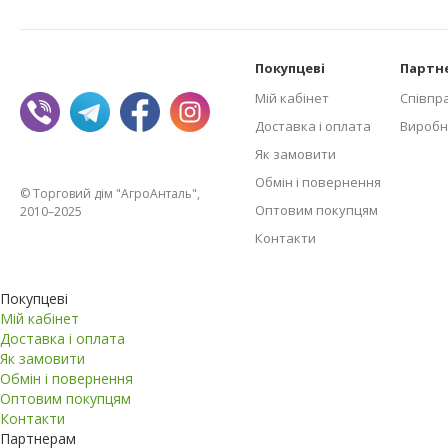
Покупцеві
Партн
Мій кабінет
Співпр
Доставка і оплата
Виробн
Як замовити
Обмін і повернення
© Торговий дім "АгроАнталь",
Оптовим покупцям
2010–2025
Контакти
Покупцеві
Мій кабінет
Доставка і оплата
Як замовити
Обмін і повернення
Оптовим покупцям
Контакти
Партнерам