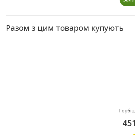
Разом з цим товаром купують
Гербіц
45