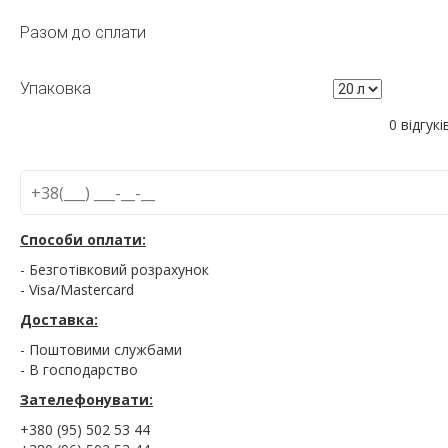
Разом до сплати
Упаковка
0 відгукі
Способи оплати:
- Безготівковий розрахунок
- Visa/Mastercard
Доставка:
- Поштовими службами
- В господарство
Зателефонувати:
+380 (95) 502 53 44