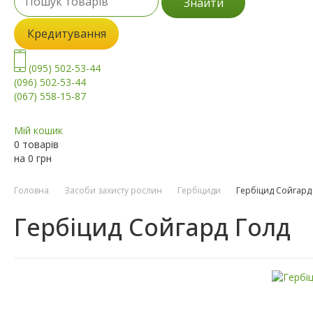
Знайти
Кредитування
(095) 502-53-44
(096) 502-53-44
(067) 558-15-87
Мій кошик
0 товарів
на
0
грн
Головна
Засоби захисту рослин
Гербіциди
Гербіцид Сойгард
Гербіцид Сойгард Голд