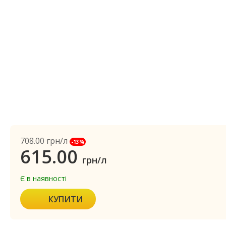
708.00
грн/л
-13%
615.00
грн/л
Є в наявності
КУПИТИ