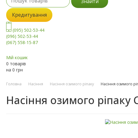
Знайти
Кредитування
(095) 502-53-44
(096) 502-53-44
(067) 558-15-87
Мій кошик
0 товарів
на
0
грн
Головна
Насіння
Насіння озимого ріпаку
Насіння озимого рі
Насіння озимого ріпаку