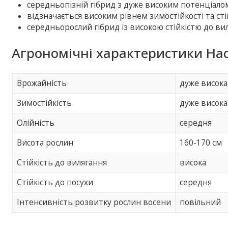
середньопізній гібрид з дуже високим потенціало
відзначається високим рівнем зимостійкості та ст
середньорослий гібрид із високою стійкістю до ви
Агрономічні характеристики Нас
Врожайність
дуже висока
Зимостійкість
дуже висока
Олійність
середня
Висота рослин
160-170 см
Стійкість до вилягання
висока
Стійкість до посухи
середня
Інтенсивність розвитку рослин восени
повільний