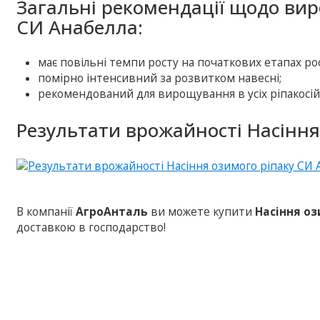
Загальні рекомендації щодо ви
СИ Анабелла:
має повільні темпи росту на початкових етапах рос
помірно інтенсивний за розвитком навесні;
рекомендований для вирощування в усіх ріпакосійн
Результати врожайності Насіння
В компанії
АгроАнталь
ви можете купити
Насіння оз
доставкою в господарство!