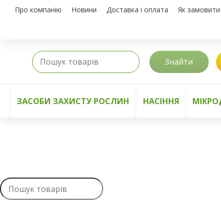
Про компанію
Новини
Доставка і оплата
Як замовити
Знайти
ЗАСОБИ ЗАХИСТУ РОСЛИН
НАСІННЯ
МІКРО