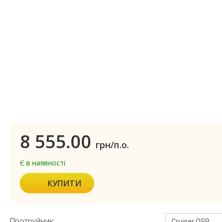
8 555.00
грн/п.о.
Є в наявності
КУПИТИ
Протруйник
Cruiser OSR