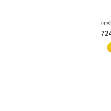
Герб
72