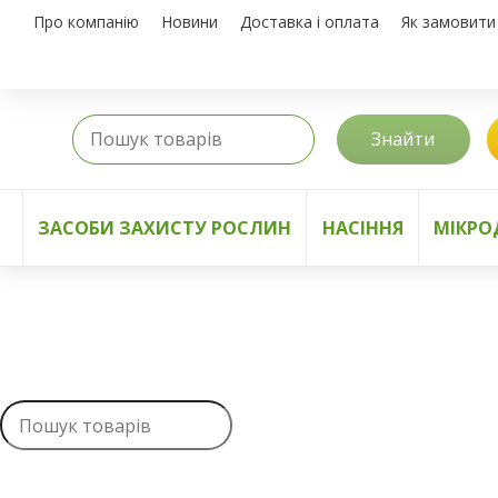
Про компанію
Новини
Доставка і оплата
Як замовити
Знайти
ЗАСОБИ ЗАХИСТУ РОСЛИН
НАСІННЯ
МІКРО