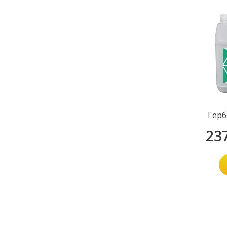
Герб
23