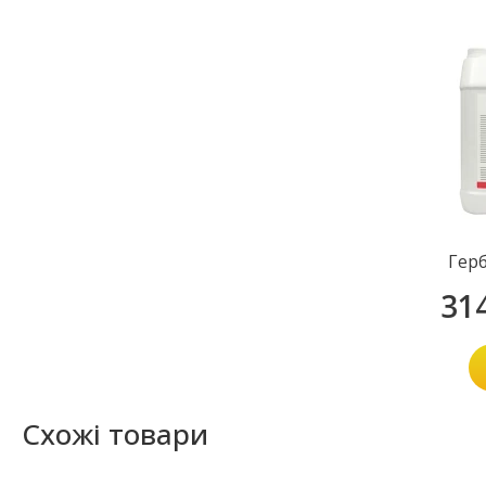
Гер
31
Схожі товари