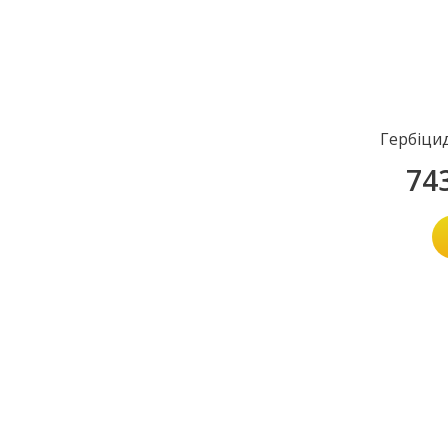
Гербіци
74