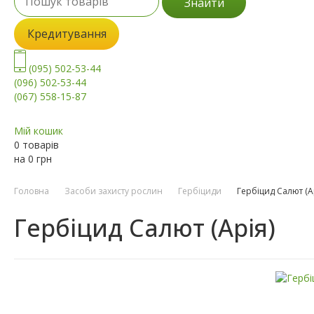
Знайти
Кредитування
(095) 502-53-44
(096) 502-53-44
(067) 558-15-87
Мій кошик
0 товарів
на
0
грн
Головна
Засоби захисту рослин
Гербіциди
Гербіцид Салют (А
Гербіцид Салют (Арія)