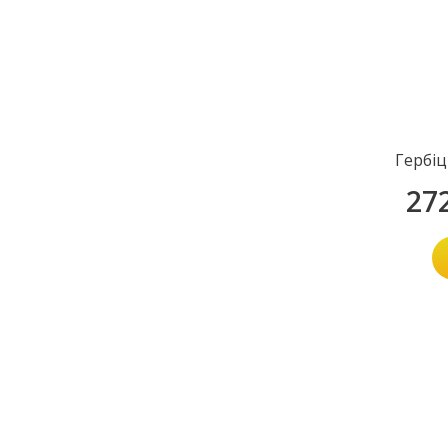
Гербіц
27