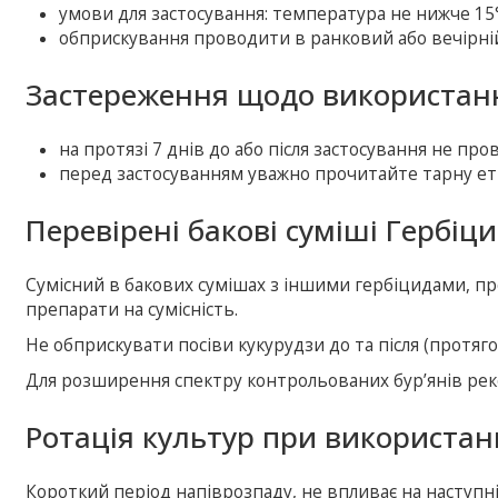
умови для застосування: температура не нижче 15°
обприскування проводити в ранковий або вечірній 
Застереження щодо використанн
на протязі 7 днів до або після застосування не пр
перед застосуванням уважно прочитайте тарну ет
Перевірені бакові суміші Гербіци
Сумісний в бакових сумішах з іншими гербіцидами, п
препарати на сумісність.
Не обприскувати посіви кукурудзи до та після (протя
Для розширення спектру контрольованих бур’янів ре
Ротація культур при використанн
Короткий період напіврозпаду, не впливає на наступні