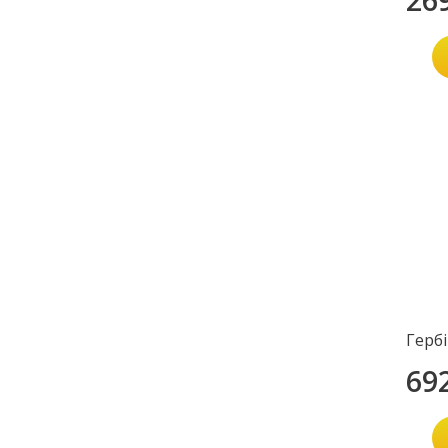
Герб
69