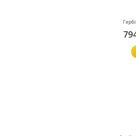
Герб
79