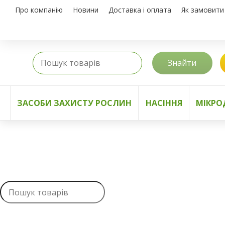
Про компанію
Новини
Доставка і оплата
Як замовити
Знайти
ЗАСОБИ ЗАХИСТУ РОСЛИН
НАСІННЯ
МІКРО