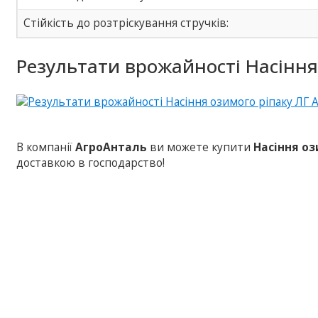
Стійкість до розтріскування стручків:
Результати врожайності Насіння
В компанії
АгроАнталь
ви можете купити
Насіння оз
доставкою в господарство!