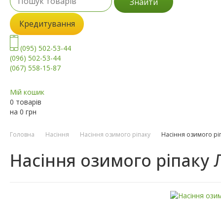
Знайти
Кредитування
(095) 502-53-44
(096) 502-53-44
(067) 558-15-87
Мій кошик
0 товарів
на
0
грн
Головна
Насіння
Насіння озимого ріпаку
Насіння озимого ріп
Насіння озимого ріпаку 