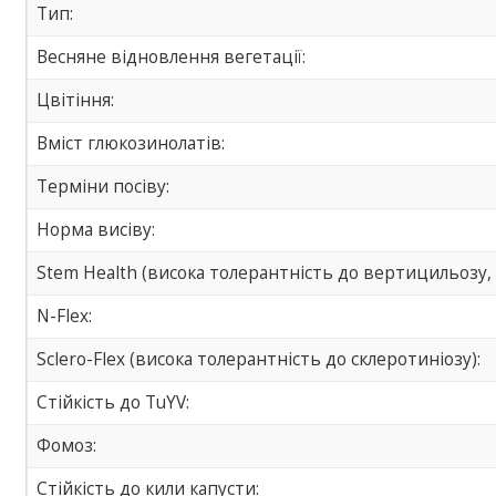
Тип:
Весняне відновлення вегетації:
Цвітіння:
Вміст глюкозинолатів:
Терміни посіву:
Норма висіву:
Stem Health (висока толерантність до вертицильозу, 
N-Flex:
Sclero-Flex (висока толерантність до склеротиніозу):
Стійкість до TuYV:
Фомоз:
Стійкість до кили капусти: