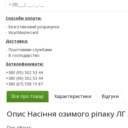
Способи оплати:
- Безготівковий розрахунок
- Visa/Mastercard
Доставка:
- Поштовими службами
- В господарство
Зателефонувати:
+380 (95) 502 53 44
+380 (96) 502 53 44
+380 (67) 558 15 87
Все про товар
Характеристики
Відгуки
Опис
Насіння озимого ріпаку ЛГ
Про гібрид: