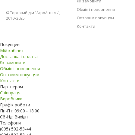
Як замовити
Обмін і повернення
© Торговий дім "АгроАнталь",
Оптовим покупцям
2010–2025
Контакти
Покупцеві
Мій кабінет
Доставка і оплата
Як замовити
Обмін і повернення
Оптовим покупцям
Контакти
Партнерам
Співпраця
Виробники
Графік роботи
Пн-Пт: 09:00 - 18:00
Сб-Нд: Вихідні
Телефони
(095) 502-53-44
(096) 502-53-44