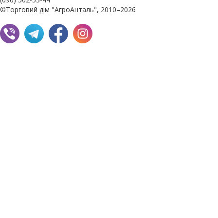
©Торговий дім "АгроАнталь", 2010–2026