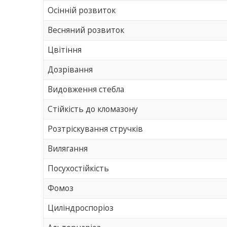
Осінній розвиток
Весняний розвиток
Цвітіння
Дозрівання
Видовження стебла
Стійкість до кломазону
Розтріскування стручків
Вилягання
Посухостійкість
Фомоз
Циліндроспоріоз