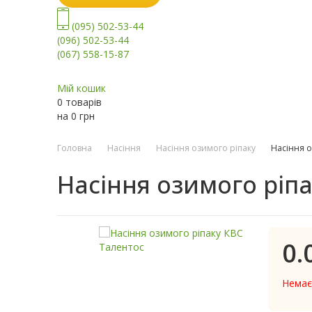
(095) 502-53-44
(096) 502-53-44
(067) 558-15-87
Мій кошик
0 товарів
на
0
грн
Головна
Насіння
Насіння озимого ріпаку
Насіння о
Насіння озимого ріп
0.
Немає