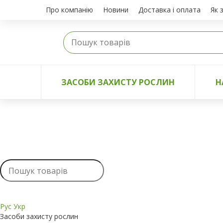
Про компанію
Новини
Доставка і оплата
Як 
ЗАСОБИ ЗАХИСТУ РОСЛИН
Н
Рус
Укр
Засоби захисту рослин