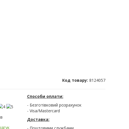
Код товару:
8124057
Способи оплати:
- Безготівковий розрахунок
- Visa/Mastercard
ів
Доставка:
ідгук
- Поштовими службами