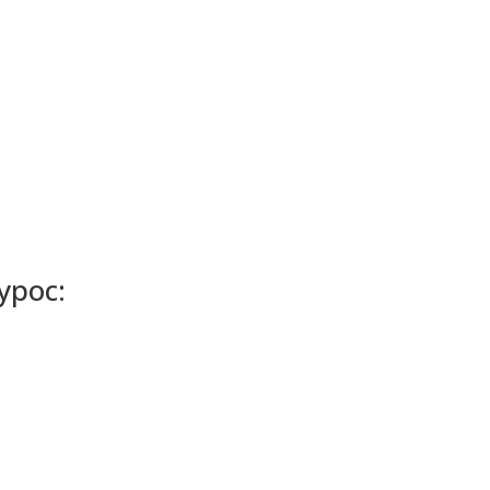
урос: