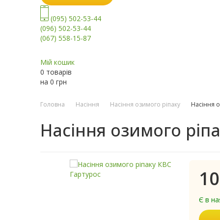
(095) 502-53-44
(096) 502-53-44
(067) 558-15-87
Мій кошик
0 товарів
на
0
грн
Головна
Насіння
Насіння озимого ріпаку
Насіння о
Насіння озимого ріпа
10
Є в на