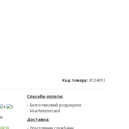
Код товару:
8124051
Способи оплати:
- Безготівковий розрахунок
- Visa/Mastercard
ів
Доставка:
ідгук
- Поштовими службами