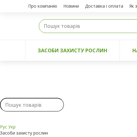
Про компанію
Новини
Доставка і оплата
Як 
ЗАСОБИ ЗАХИСТУ РОСЛИН
Н
Рус
Укр
Засоби захисту рослин