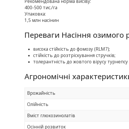
Рекомендована норма висіву:
400-500 тис./га
Упаковка:
1,5 млн насінин
Переваги Насіння озимого р
висока стійкість до фомозу (RLM7);
стійкість до розтріскування стручків;
толерантність до жовтого вірусу турнепсу 
Агрономічні характеристики
Врожайність
Олійність
Вміст глюкозинолатів
Осінній розвиток