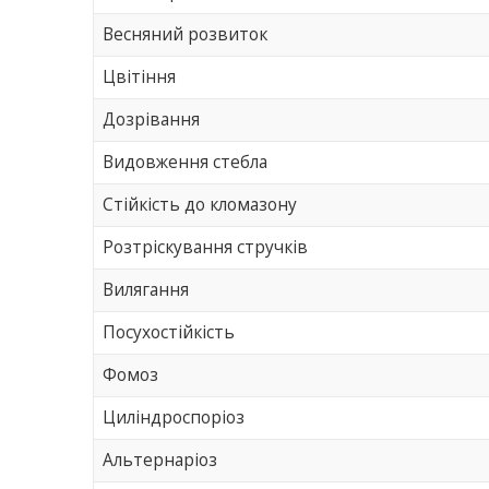
Весняний розвиток
Цвітіння
Дозрівання
Видовження стебла
Стійкість до кломазону
Розтріскування стручків
Вилягання
Посухостійкість
Фомоз
Циліндроспоріоз
Альтернаріоз