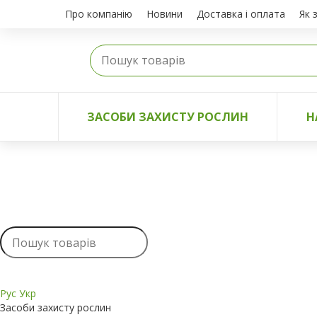
Про компанію
Новини
Доставка і оплата
Як 
ЗАСОБИ ЗАХИСТУ РОСЛИН
Н
Рус
Укр
Засоби захисту рослин