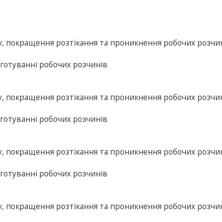
гу, покращення розтікання та проникнення робочих розчи
иготуванні робочих розчинів
гу, покращення розтікання та проникнення робочих розчи
иготуванні робочих розчинів
гу, покращення розтікання та проникнення робочих розчи
иготуванні робочих розчинів
гу, покращення розтікання та проникнення робочих розчи