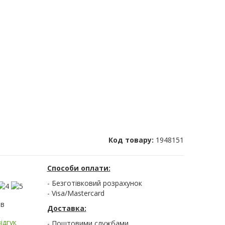
Код товару:
1948151
Способи оплати:
- Безготівковий розрахунок
- Visa/Mastercard
ів
Доставка:
ідгук
- Поштовими службами