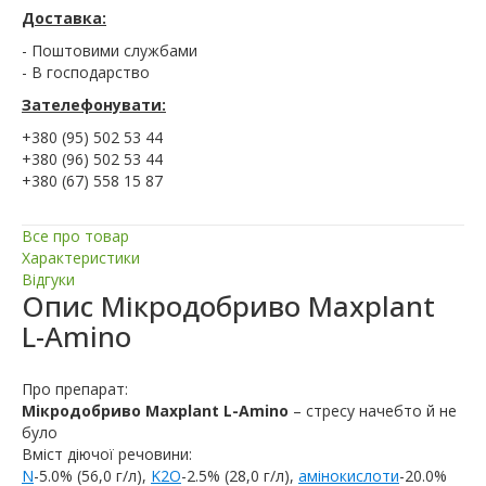
Доставка:
- Поштовими службами
- В господарство
Зателефонувати:
+380 (95) 502 53 44
+380 (96) 502 53 44
+380 (67) 558 15 87
Все про товар
Характеристики
Відгуки
Опис
Мікродобриво Maxplant
L-Amino
Про препарат:
Мікродобриво Maxplant L-Amino
– стресу начебто й не
було
Вміст діючої речовини:
N
-5.0% (56,0 г/л),
K2O
-2.5% (28,0 г/л),
амінокислоти
-20.0%