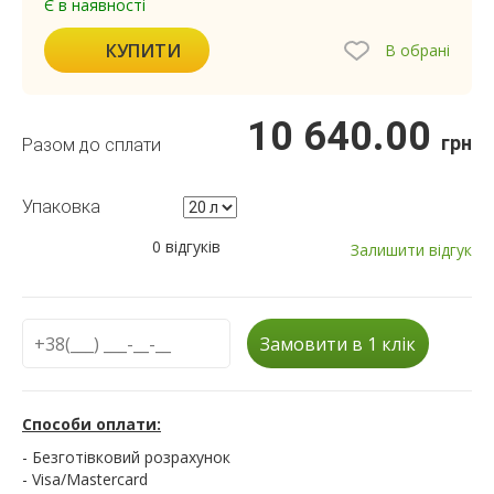
Є в наявності
КУПИТИ
В обрані
10 640.00
грн
Разом до сплати
Упаковка
0 відгуків
Залишити відгук
Замовити в 1 клік
Способи оплати:
- Безготівковий розрахунок
- Visa/Mastercard