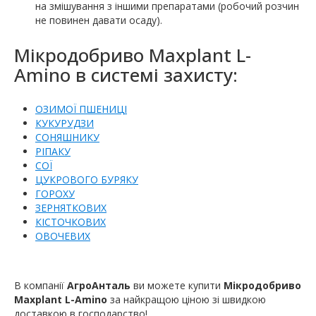
на змішування з іншими препаратами (робочий розчин
не повинен давати осаду).
Мікродобриво Maxplant L-
Amino в системі захисту:
ОЗИМОЇ ПШЕНИЦІ
КУКУРУДЗИ
СОНЯШНИКУ
РІПАКУ
СОЇ
ЦУКРОВОГО БУРЯКУ
ГОРОХУ
ЗЕРНЯТКОВИХ
КІСТОЧКОВИХ
ОВОЧЕВИХ
В компанії
АгроАнталь
ви можете купити
Мікродобриво
Maxplant L-Amino
за найкращою ціною зі швидкою
доставкою в господарство!