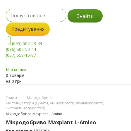
Знайти
Кредитування
(095) 502-53-44
(096) 502-53-44
(067) 558-15-87
Мій кошик
0 товарів
на
0
грн
Головна
Мікродобрива
Біостимулятори (Гумати, Амінокислоти, Фульвокислоти,
Екстракти водоростей)
Мікродобриво Maxplant L-Amino
Мікродобриво Maxplant L-Amino
Код товару:
1821004