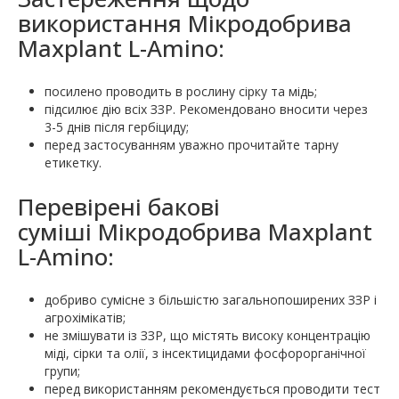
використання Мікродобрива
Maxplant L-Amino:
посилено проводить в рослину сірку та мідь;
підсилює дію всіх ЗЗР. Рекомендовано вносити через
3-5 днів після гербіциду;
перед застосуванням уважно прочитайте тарну
етикетку.
Перевірені бакові
суміші Мікродобрива Maxplant
L-Amino:
добриво сумісне з більшістю загальнопоширених ЗЗР і
агрохімікатів;
не змішувати із ЗЗР, що містять високу концентрацію
міді, сірки та олії, з інсектицидами фосфорорганічної
групи;
перед використанням рекомендується проводити тест