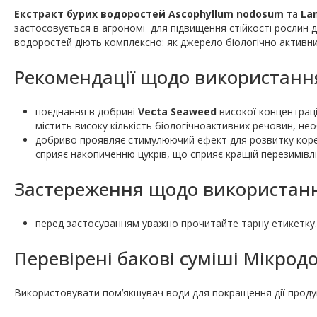
Екстракт бурих водоростей
Ascophyllum nodosum
та
Lam
застосовується в агрономії для підвищення стійкості рослин до
водоростей діють комплексно: як джерело біологічно активни
Рекомендації щодо використанн
поєднання в добриві
Vecta Seaweed
високої концентраці
містить високу кількість біологічноактивних речовин, не
добриво проявляє стимулюючий ефект для розвитку корен
сприяє накопиченню цукрів, що сприяє кращій перезимівлі 
Застереження щодо використанн
перед застосуванням уважно прочитайте тарну етикетку.
Перевірені бакові суміші Мікрод
Використовувати пом’якшувач води для покращення дії проду