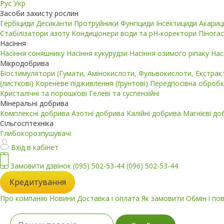
Рус
Укр
Засоби захисту рослин
Гербіциди
Десиканти
Протруйники
Фунгіциди
Інсектициди
Акари
Стабілізатори азоту
Кондиціонери води та pH-коректори
Пінога
Насіння
Насіння соняшнику
Насіння кукурудзи
Насіння озимого ріпаку
Нас
Мікродобрива
Біостимулятори (Гумати, Амінокислоти, Фульвокислоти, Екстра
(листкові)
Кореневе підживлення (ґрунтові)
Передпосівна обробк
Кристалічні та порошкові
Гелеві та суспензійні
Мінеральні добрива
Комплексні добрива
Азотні добрива
Калійні добрива
Магнієві д
Сільгосптехніка
Глибокорозпушувачі
Вхід в кабінет
Замовити дзвінок
(095) 502-53-44
(096) 502-53-44
Кредитування
Про компанію
Новини
Доставка і оплата
Як замовити
Обмін і по