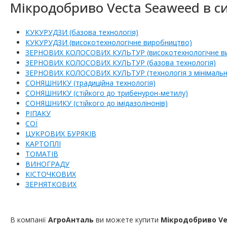
Мікродобриво Vecta Seaweed в си
КУКУРУДЗИ (базова технологія)
КУКУРУДЗИ (високотехнологічне виробництво)
ЗЕРНОВИХ КОЛОСОВИХ КУЛЬТУР (високотехнологічне вироб
ЗЕРНОВИХ КОЛОСОВИХ КУЛЬТУР (базова технологія)
ЗЕРНОВИХ КОЛОСОВИХ КУЛЬТУР (технологія з мінімальни
СОНЯШНИКУ (традиційна технологія)
СОНЯШНИКУ (стійкого до трибенурон-метилу)
СОНЯШНИКУ (стійкого до імідазолінонів)
РІПАКУ
СОЇ
ЦУКРОВИХ БУРЯКІВ
КАРТОПЛІ
ТОМАТІВ
ВИНОГРАДУ
КІСТОЧКОВИХ
ЗЕРНЯТКОВИХ
В компанії
АгроАнталь
ви можете купити
Мікродобриво V