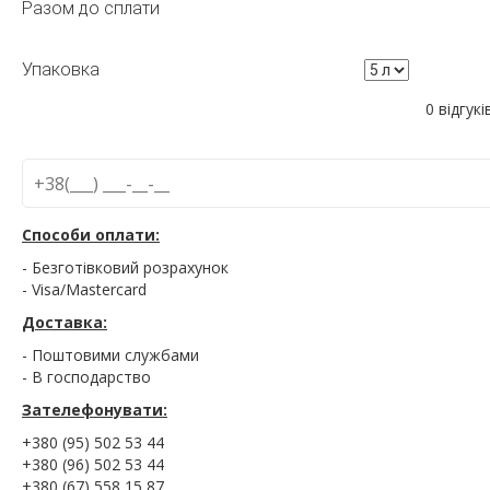
Разом до сплати
Упаковка
0 відгукі
Способи оплати:
- Безготівковий розрахунок
- Visa/Mastercard
Доставка:
- Поштовими службами
- В господарство
Зателефонувати:
+380 (95) 502 53 44
+380 (96) 502 53 44
+380 (67) 558 15 87