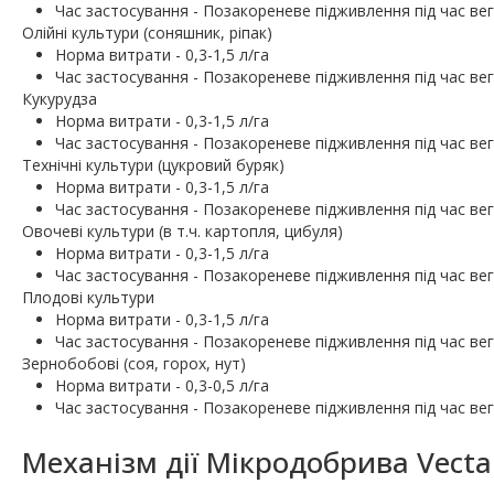
Час застосування - Позакореневе підживлення під час вег
Олійні культури (соняшник, ріпак)
Норма витрати - 0,3-1,5 л/га
Час застосування - Позакореневе підживлення під час вег
Кукурудза
Норма витрати - 0,3-1,5 л/га
Час застосування - Позакореневе підживлення під час вег
Технічні культури (цукровий буряк)
Норма витрати - 0,3-1,5 л/га
Час застосування - Позакореневе підживлення під час вег
Овочеві культури (в т.ч. картопля, цибуля)
Норма витрати - 0,3-1,5 л/га
Час застосування - Позакореневе підживлення під час вег
Плодові культури
Норма витрати - 0,3-1,5 л/га
Час застосування - Позакореневе підживлення під час вег
Зернобобові (соя, горох, нут)
Норма витрати - 0,3-0,5 л/га
Час застосування - Позакореневе підживлення під час вег
Механізм дії Мікродобрива Vecta