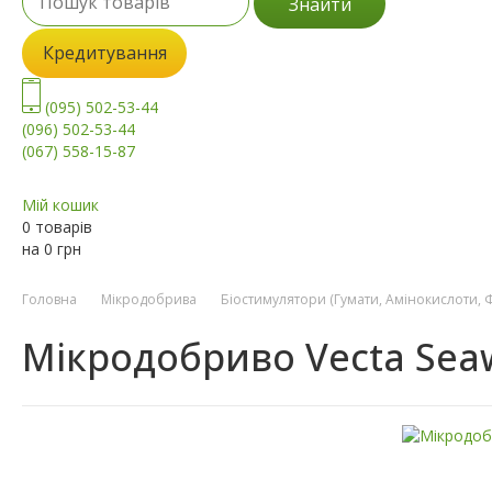
Знайти
Кредитування
(095) 502-53-44
(096) 502-53-44
(067) 558-15-87
Мій кошик
0 товарів
на
0
грн
Головна
Мікродобрива
Біостимулятори (Гумати, Амінокислоти, 
Мікродобриво Vecta Sea