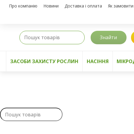
Про компанію
Новини
Доставка і оплата
Як замовити
Знайти
ЗАСОБИ ЗАХИСТУ РОСЛИН
НАСІННЯ
МІКРО