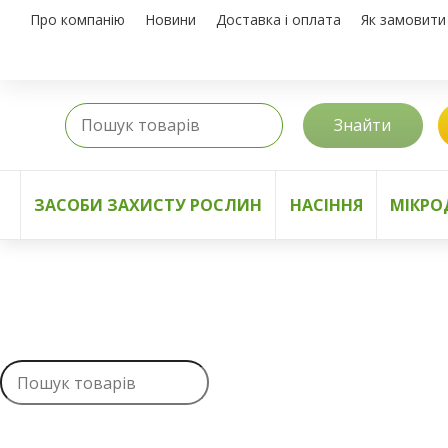
Про компанію
Новини
Доставка і оплата
Як замовити
Знайти
ЗАСОБИ ЗАХИСТУ РОСЛИН
НАСІННЯ
МІКРО