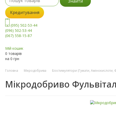
Знайти
Кредитування
(095) 502-53-44
(096) 502-53-44
(067) 558-15-87
Мій кошик
0 товарів
на
0
грн
Головна
Мікродобрива
Біостимулятори (Гумати, Амінокислоти, 
Мікродобриво Фульвітал