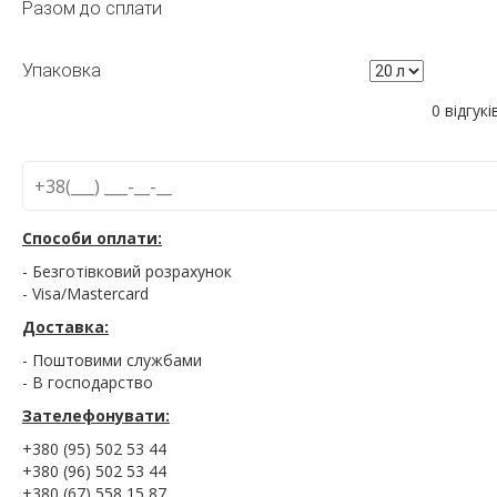
Разом до сплати
Упаковка
0 відгукі
Способи оплати:
- Безготівковий розрахунок
- Visa/Mastercard
Доставка:
- Поштовими службами
- В господарство
Зателефонувати:
+380 (95) 502 53 44
+380 (96) 502 53 44
+380 (67) 558 15 87