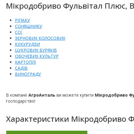
Мікродобриво Фульвітал Плюс, ВС
РІПАКУ
СОНЯШНИКУ
СОЇ
ЗЕРНОВИХ КОЛОСОВИХ
КУКУРУДЗИ
ЦУКРОВИХ БУРЯКІВ
ОВОЧЕВИХ КУЛЬТУР
КАРТОПЛІ
САДІВ
ВИНОГРАДУ
В компанії
АгроАнталь
ви можете купити
Мікродобриво Фу
господарство!
Характеристики
Мікродобриво Ф