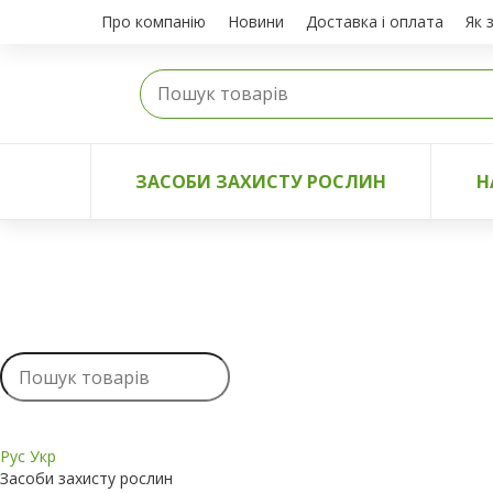
Про компанію
Новини
Доставка і оплата
Як 
ЗАСОБИ ЗАХИСТУ РОСЛИН
Н
Рус
Укр
Засоби захисту рослин