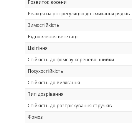
Розвиток восени
Реакція на рістрегуляцію до змикання рядків
Зимостійкість
Відновлення вегетації
Цвітіння
Стійкість до фомозу кореневої шийки
Посухостійкість
Стійкість до вилягання
Тип дозрівання
Стійкість до розтріскування стручків
Фомоз