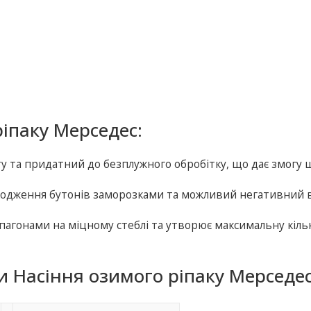
іпаку Мерседес:
у та придатний до безплужного обробітку, що дає змогу 
кодження бутонів заморозками та можливий негативний 
агонами на міцному стеблі та утворює максимальну кіль
 Насіння озимого ріпаку Мерседес