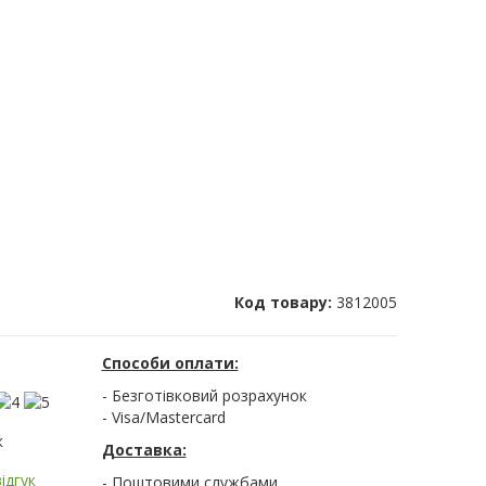
Код товару:
3812005
Способи оплати:
- Безготівковий розрахунок
- Visa/Mastercard
к
Доставка:
ідгук
- Поштовими службами