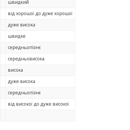
швидкий
від хорошої до дуже хорошої
дуже висока
швидке
середньопізнє
середньовисока
висока
дуже висока
середньопізнє
від високої до дуже високої