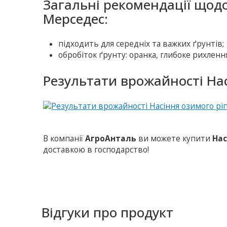
Загальні рекомендації щод
Мерседес:
підходить для середніх та важких ґрунтів;
обробіток ґрунту: оранка, глибоке рихленн
Результати врожайності Нас
В компанії
АгроАнталь
ви можете купити
Нас
доставкою в господарство!
Відгуки про продукт