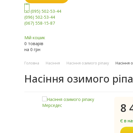
(095) 502-53-44
(096) 502-53-44
(067) 558-15-87
Мій кошик
0 товарів
на
0
грн
Головна
Насіння
Насіння озимого ріпаку
Насіння 
Насіння озимого ріп
8 
Є в на