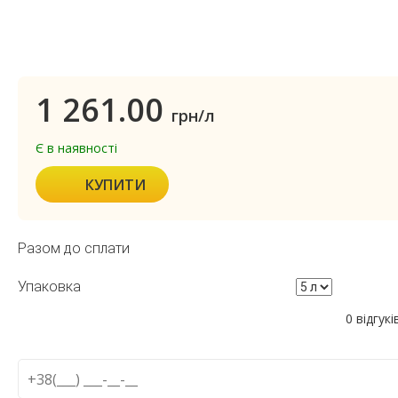
1 261.00
грн/л
Є в наявності
КУПИТИ
Разом до сплати
Упаковка
0 відгукі