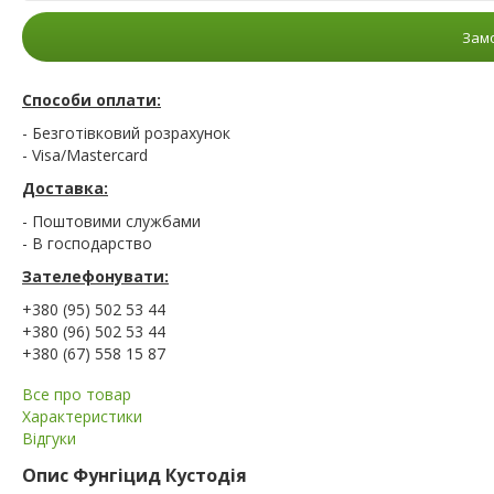
Замо
Способи оплати:
- Безготівковий розрахунок
- Visa/Mastercard
Доставка:
- Поштовими службами
- В господарство
Зателефонувати:
+380 (95) 502 53 44
+380 (96) 502 53 44
+380 (67) 558 15 87
Все про товар
Характеристики
Відгуки
Опис
Фунгіцид Кустодія