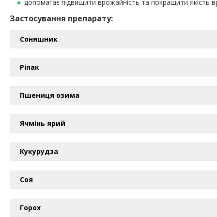
допомагає підвищити врожайність та покращити якість 
Застосування препарату:
Соняшник
Ріпак
Пшениця озима
Ячмінь ярий
Кукурудза
Соя
Горох