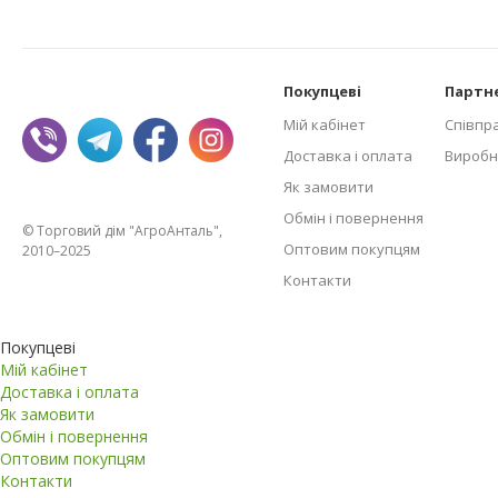
Покупцеві
Партн
Мій кабінет
Співпр
Доставка і оплата
Виробн
Як замовити
Обмін і повернення
© Торговий дім "АгроАнталь",
Оптовим покупцям
2010–2025
Контакти
Покупцеві
Мій кабінет
Доставка і оплата
Як замовити
Обмін і повернення
Оптовим покупцям
Контакти