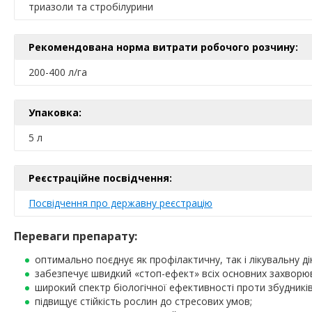
триазоли та стробілурини
Рекомендована норма витрати робочого розчину:
200-400 л/га
Упаковка:
5 л
Реєстраційне посвідчення:
Посвідчення про державну реєстрацію
Переваги препарату:
оптимально поєднує як профілактичну, так і лікувальну ді
забезпечує швидкий «стоп-ефект» всіх основних захворю
широкий спектр біологічної ефективності проти збудникі
підвищує стійкість рослин до стресових умов;