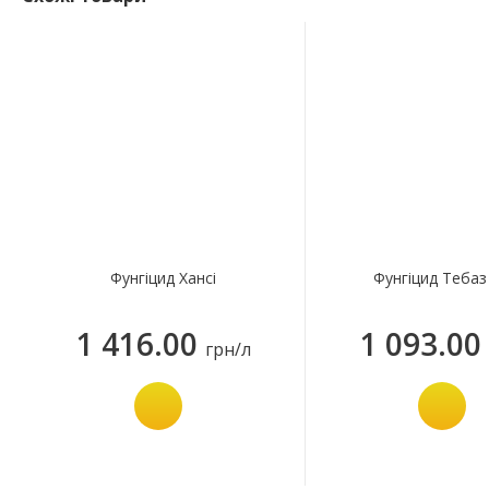
Фунгіцид Хансі
Фунгiцид Тебаз
1 416.00
1 093.00
грн/л