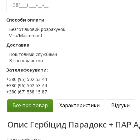
Способи оплати:
- Безготівковий розрахунок
- Visa/Mastercard
Доставка:
- Поштовими службами
- В господарство
Зателефонувати:
+380 (95) 502 53 44
+380 (96) 502 53 44
+380 (67) 558 15 87
Все про товар
Характеристики
Відгуки
Опис
Гербіцид Парадокс + ПАР А
Про гербіцид: