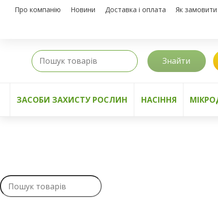
Про компанію
Новини
Доставка і оплата
Як замовити
Знайти
ЗАСОБИ ЗАХИСТУ РОСЛИН
НАСІННЯ
МІКРО