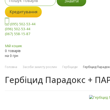
Знайти
Кредитування
(095) 502-53-44
(096) 502-53-44
(067) 558-15-87
Мій кошик
0 товарів
на
0
грн
Головна
Засоби захисту рослин
Гербіциди
Гербіцид Парадокс
Гербіцид Парадокс + ПА