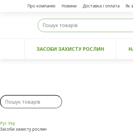
Про компанію
Новини
Доставка і оплата
Як 
ЗАСОБИ ЗАХИСТУ РОСЛИН
Н
Рус
Укр
Засоби захисту рослин