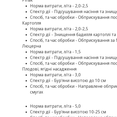
Ріпак
Норма витрати, л/га - 2,0-2,5
Спектр дії - Підсушування насіння та знищ
Спосіб, та час обробки - Обприскування пос
Картопля
Норма витрати, л/га - 2,0-2,5
Спектр дії - Знищення бадилля картоплі та 
Спосіб, та час обробки - Обприскування за
Люцерна
Норма витрати, л/га - 1,5
Спектр дії - Підсушування насіння та знищ
Спосіб, та час обробки - Обприскування пос
Плодові, ягідні насадження
Норма витрати, л/га - 3,0
Спектр дії - Бур'яни висотою до 10 см
Спосіб, та час обробки - Направлене обпр
смугах
Норма витрати, л/га - 5,0
Спектр дії - Бур'яни висотою 10-25 см