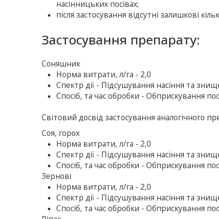
насінницьких посівах;
після застосування відсутні залишкові кіль
Застосування препарату:
Соняшник
Норма витрати, л/га - 2,0
Спектр дії - Підсушування насіння та знищ
Спосіб, та час обробки - Обприскування посі
Світовий досвід застосування аналогічного пр
Соя, горох
Норма витрати, л/га - 2,0
Спектр дії - Підсушування насіння та знищ
Спосіб, та час обробки - Обприскування пос
Зернові
Норма витрати, л/га - 2,0
Спектр дії - Підсушування насіння та знищ
Спосіб, та час обробки - Обприскування посі