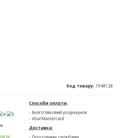
Код товару:
1948128
Способи оплати:
- Безготівковий розрахунок
- Visa/Mastercard
ів
Доставка:
ідгук
- Поштовими службами