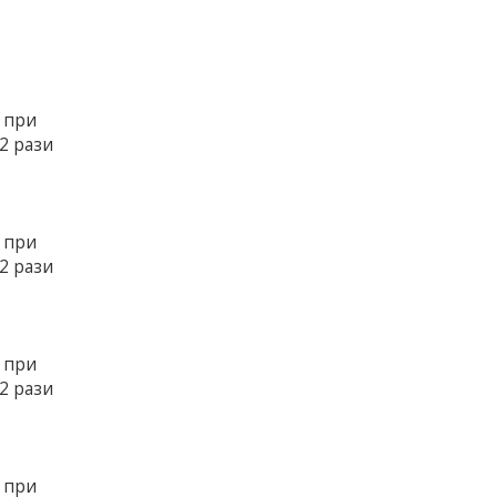
ї при
2 рази
ї при
2 рази
ї при
2 рази
ї при