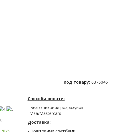
Код товару:
6375045
Способи оплати:
- Безготівковий розрахунок
- Visa/Mastercard
ів
Доставка:
ідгук
- Поштовими службами