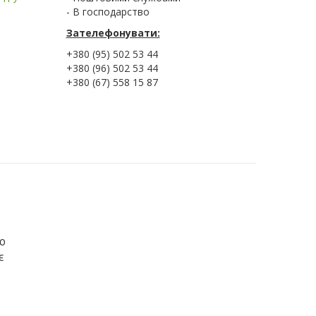
- В господарство
Зателефонувати:
+380 (95) 502 53 44
+380 (96) 502 53 44
+380 (67) 558 15 87
ою
є