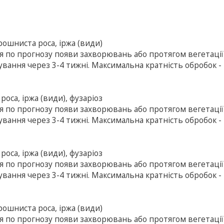
рошниста роса, іржа (види)
ня по прогнозу появи захворювань або протягом вегетаці
вання через 3-4 тижні. Максимальна кратність обробок - 
оса, іржа (види), фузаріоз
ня по прогнозу появи захворювань або протягом вегетаці
вання через 3-4 тижні. Максимальна кратність обробок - 
оса, іржа (види), фузаріоз
ня по прогнозу появи захворювань або протягом вегетаці
вання через 3-4 тижні. Максимальна кратність обробок - 
рошниста роса, іржа (види)
ня по прогнозу появи захворювань або протягом вегетаці