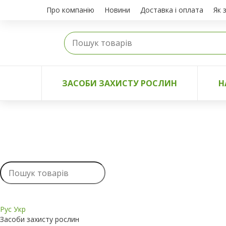
Про компанію
Новини
Доставка і оплата
Як 
ЗАСОБИ ЗАХИСТУ РОСЛИН
Н
Рус
Укр
Засоби захисту рослин