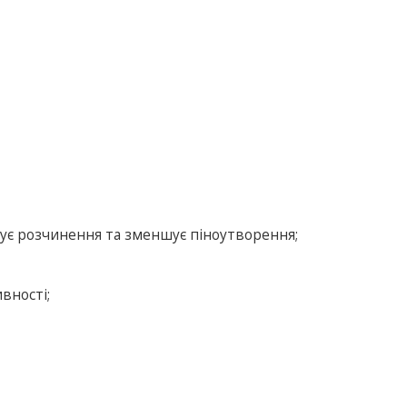
ує розчинення та зменшує піноутворення;
вності;