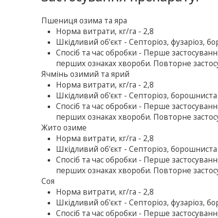
Пшениця озима та яра
Норма витрати, кг/га - 2,8
Шкідливий об'єкт - Септоріоз, фузаріоз, бо
Спосіб та час обробки - Перше застосуван
перших ознаках хвороби. Повторне застосу
Ячмінь озимий та ярий
Норма витрати, кг/га - 2,8
Шкідливий об'єкт - Септоріоз, борошниста р
Спосіб та час обробки - Перше застосуван
перших ознаках хвороби. Повторне застосу
Жито озиме
Норма витрати, кг/га - 2,8
Шкідливий об'єкт - Септоріоз, борошниста р
Спосіб та час обробки - Перше застосуван
перших ознаках хвороби. Повторне застосу
Соя
Норма витрати, кг/га - 2,8
Шкідливий об'єкт - Септоріоз, фузаріоз, бо
Спосіб та час обробки - Перше застосуван