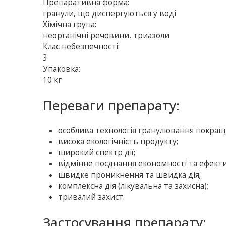
Препаративна форма:
гранули, що диспергуються у воді
Хімічна група:
неорганічні речовини, триазоли
Клас небезпечності:
3
Упаковка:
10 кг
Переваги препарату:
особлива технологія гранулювання покращ
висока екологічність продукту;
широкий спектр дії;
відмінне поєднання економності та ефекти
швидке проникнення та швидка дія;
комплексна дія (лікувальна та захисна);
тривалий захист.
Застосування препарату: