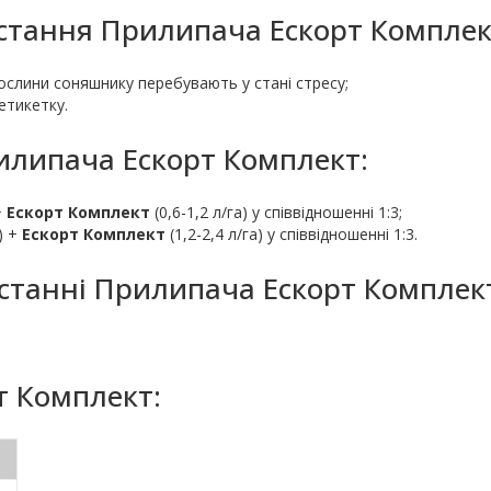
стання Прилипача Ескорт Комплек
ослини соняшнику перебувають у стані стресу;
етикетку.
рилипача Ескорт Комплект:
+
Ескорт Комплект
(0,6-1,2 л/га) у співвідношенні 1:3;
а) +
Ескорт Комплект
(1,2-2,4 л/га) у співвідношенні 1:3.
станні Прилипача Ескорт Комплек
т Комплект: