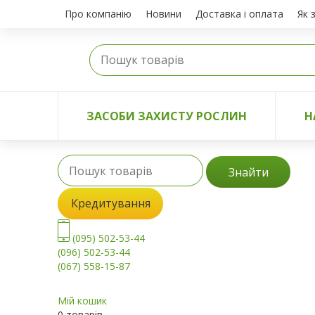
Про компанію
Новини
Доставка і оплата
Як 
ЗАСОБИ ЗАХИСТУ РОСЛИН
Н
Знайти
Кредитування
(095) 502-53-44
(096) 502-53-44
(067) 558-15-87
Мій кошик
0 товарів