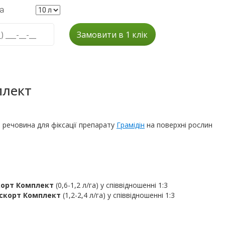
а
Замовити в 1 клік
плект
 речовина для фіксації препарату
Грамідін
на поверхні рослин
корт Комплект
(0,6-1,2 л/га) у співвідношенні 1:3
скорт Комплект
(1,2-2,4 л/га) у співвідношенні 1:3