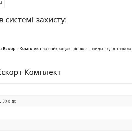
ни
 системі захисту:
ч Ескорт Комплект
за найкращою ціною зі швидкою доставкою
Ескорт Комплект
 30 відс