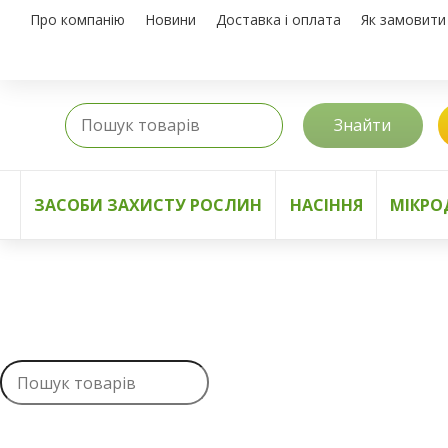
Про компанію
Новини
Доставка і оплата
Як замовити
Знайти
ЗАСОБИ ЗАХИСТУ РОСЛИН
НАСІННЯ
МІКРО