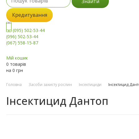
Знайти
Кредитування
(095) 502-53-44
(096) 502-53-44
(067) 558-15-87
Мій кошик
0 товарів
на
0
грн
Головна
Засоби захисту рослин
Інсектициди
Інсектицид Дант
Інсектицид Дантоп