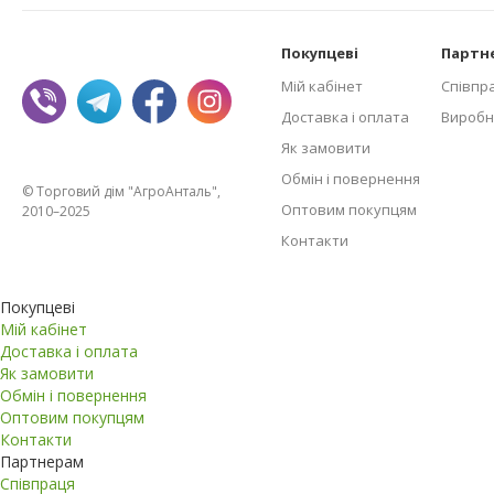
Покупцеві
Партн
Мій кабінет
Співпр
Доставка і оплата
Виробн
Як замовити
Обмін і повернення
© Торговий дім "АгроАнталь",
Оптовим покупцям
2010–2025
Контакти
Покупцеві
Мій кабінет
Доставка і оплата
Як замовити
Обмін і повернення
Оптовим покупцям
Контакти
Партнерам
Співпраця