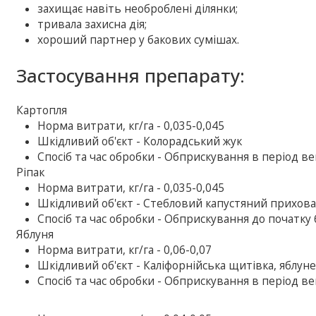
захищає навіть необроблені ділянки;
тривала захисна дія;
хороший партнер у бакових сумішах.
Застосування препарату:
Картопля
Норма витрати, кг/га - 0,035-0,045
Шкідливий об'єкт - Колорадський жук
Спосіб та час обробки - Обприскування в період ве
Ріпак
Норма витрати, кг/га - 0,035-0,045
Шкідливий об'єкт - Стебловий капустяний прихов
Спосіб та час обробки - Обприскування до початку 
Яблуня
Норма витрати, кг/га - 0,06-0,07
Шкідливий об'єкт - Каліфорнійська щитівка, яблун
Спосіб та час обробки - Обприскування в період ве