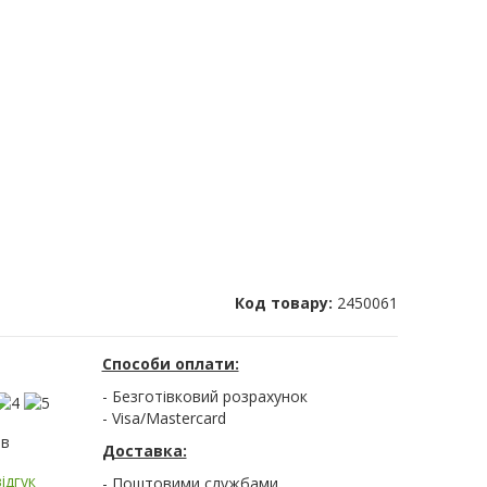
Код товару:
2450061
Способи оплати:
- Безготівковий розрахунок
- Visa/Mastercard
ів
Доставка:
ідгук
- Поштовими службами