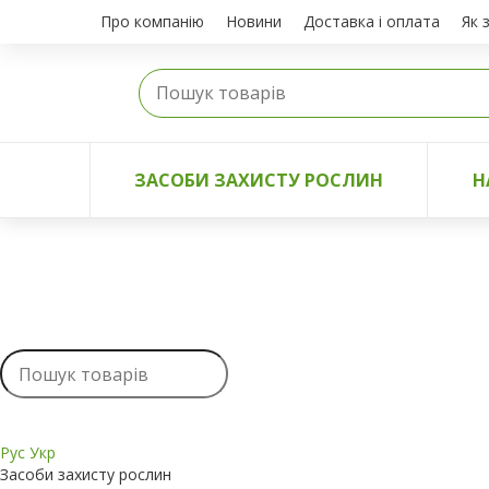
Про компанію
Новини
Доставка і оплата
Як 
ЗАСОБИ ЗАХИСТУ РОСЛИН
Н
Рус
Укр
Засоби захисту рослин