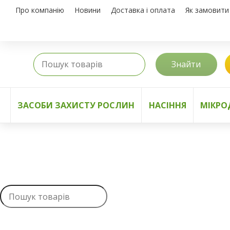
Про компанію
Новини
Доставка і оплата
Як замовити
Знайти
ЗАСОБИ ЗАХИСТУ РОСЛИН
НАСІННЯ
МІКРО