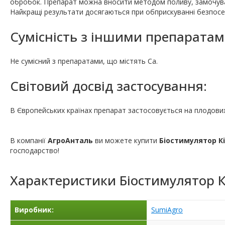
обробок. Препарат можна вносити методом поливу, замочува
Найкращі результати досягаються при обприскуванні безпосе
Сумісність з іншими препаратам
Не сумісний з препаратами, що містять Са.
Світовий досвід застосування:
В Європейських країнах препарат застосовується на плодових
В компанії
АгроАнталь
ви можете купити
Біостимулятор К
господарство!
Характеристики
Біостимулятор 
Виробник:
SumiAgro