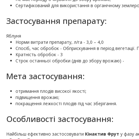
Сертифікований для використання в органічному землеро
Застосування препарату:
Яблуня
Норми витрати препарату, л/га - 3,0 – 4,0
Спосіб, час обробок - Обприскування в період вегетації. 
Кратність обробок - 3
Строк останньої обробки (днів до збору врожаю) -
Мета застосування:
отримання плодів високої якості;
підвищення врожаю;
покращення лежкості плодів під час зберігання.
Особливості застосування:
Найбільш ефективно застосовувати
Кінактив Фрут
у фазу а