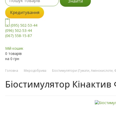
Знайти
Кредитування
(095) 502-53-44
(096) 502-53-44
(067) 558-15-87
Мій кошик
0 товарів
на
0
грн
Головна
Мікродобрива
Біостимулятори (Гумати, Амінокислоти, 
Біостимулятор Кінактив