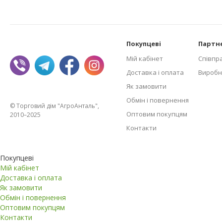
Покупцеві
Партн
Мій кабінет
Співпр
Доставка і оплата
Виробн
Як замовити
Обмін і повернення
© Торговий дім "АгроАнталь",
Оптовим покупцям
2010–2025
Контакти
Покупцеві
Мій кабінет
Доставка і оплата
Як замовити
Обмін і повернення
Оптовим покупцям
Контакти