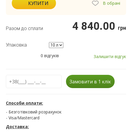
КУПИТИ
В обрані
4 840.00
грн
Разом до сплати
Упаковка
0 відгуків
Залишити відгук
Замовити в 1 клік
Способи оплати:
- Безготівковий розрахунок
- Visa/Mastercard
Доставка: