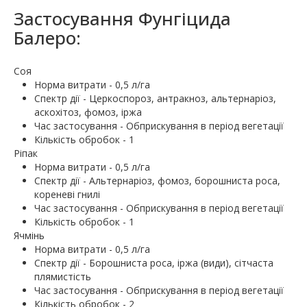
Застосування Фунгіцида
Балеро:
Соя
Норма витрати - 0,5 л/га
Спектр дії - Церкоспороз, антракноз, альтернаріоз,
аскохітоз, фомоз, іржа
Час застосування - Обприскування в період вегетації
Кількість обробок - 1
Ріпак
Норма витрати - 0,5 л/га
Спектр дії - Альтернаріоз, фомоз, борошниста роса,
кореневі гнилі
Час застосування - Обприскування в період вегетації
Кількість обробок - 1
Ячмінь
Норма витрати - 0,5 л/га
Спектр дії - Борошниста роса, іржа (види), сітчаста
плямистість
Час застосування - Обприскування в період вегетації
Кількість обробок - 2