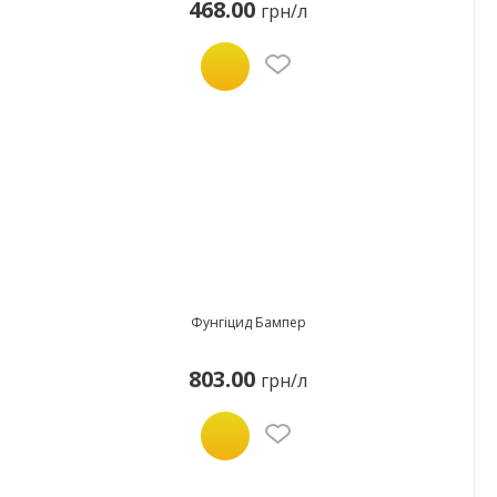
468.00
грн/л
Фунгіцид Бампер
803.00
грн/л