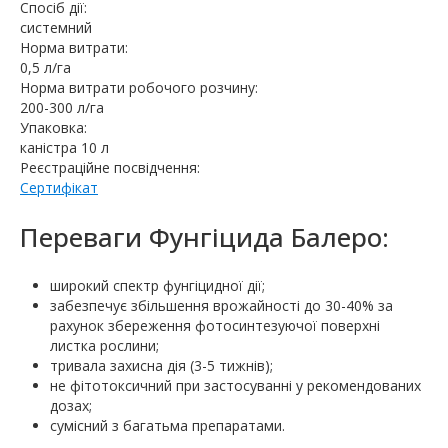
Спосіб дії:
системний
Норма витрати:
0,5 л/га
Норма витрати робочого розчину:
200-300 л/га
Упаковка:
каністра 10 л
Реєстраційне посвідчення:
Сертифікат
Переваги Фунгіцида Балеро:
широкий спектр фунгіцидної дії;
забезпечує збільшення врожайності до 30-40% за
рахунок збереження фотосинтезуючої поверхні
листка рослини;
тривала захисна дія (3-5 тижнів);
не фітотоксичний при застосуванні у рекомендованих
дозах;
сумісний з багатьма препаратами.