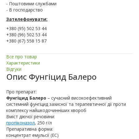
- Поштовими службами
- В господарство
Зателефонувати:
+380 (95) 502 53 44
+380 (96) 502 53 44
+380 (67) 558 15 87
Все про товар
Характеристики
Відгуки
Опис
Фунгіцид Балеро
Про препарат:
Фунгіцид Балеро
– сучасний високоефективний
системний фунгіцид захисної та терапевтичної дії проти
комплексу найшкодочинніших хвороб
Вміст діючої речовини:
пропіконазол
, 250 г/л
Препаративна форма:
концентрат емульсії (ЕС)