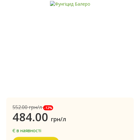
552.00
грн/л
-12%
484.00
грн/л
Є в наявності