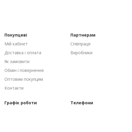
Покупцеві
Партнерам
Мій кабінет
Співпраця
Доставка і оплата
Виробники
Як замовити
Обмін і повернення
Оптовим покупцям
Контакти
Графік роботи
Телефони
Пн-Пт: 09:00 - 18:00
(095) 502-53-44
Сб-Нд: Вихідні
(096) 502-53-44