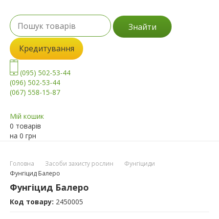
Знайти
Кредитування
(095) 502-53-44
(096) 502-53-44
(067) 558-15-87
Мій кошик
0 товарів
на
0
грн
Головна
Засоби захисту рослин
Фунгіциди
Фунгіцид Балеро
Фунгіцид Балеро
Код товару:
2450005