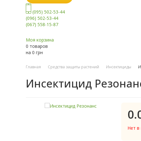
(095) 502-53-44
(096) 502-53-44
(067) 558-15-87
Моя корзина
0 товаров
на
0
грн
Главная
Средства защиты растений
Инсектициды
И
Инсектицид Резонан
0.
Нет в