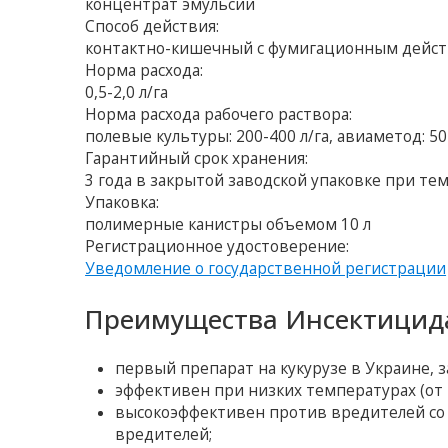
концентрат эмульсии
Способ действия:
контактно-кишечный с фумигационным дейс
Норма расхода:
0,5-2,0 л/га
Норма расхода рабочего раствора:
полевые культуры: 200-400 л/га, авиаметод: 50-
Гарантийный срок хранения:
3 года в закрытой заводской упаковке при тем
Упаковка:
полимерные канистры объемом 10 л
Регистрационное удостоверение:
Уведомление о государственной регистрации
Преимущества Инсектицида
первый препарат на кукурузе в Украине,
эффективен при низких температурах (от 
высокоэффективен против вредителей со
вредителей;