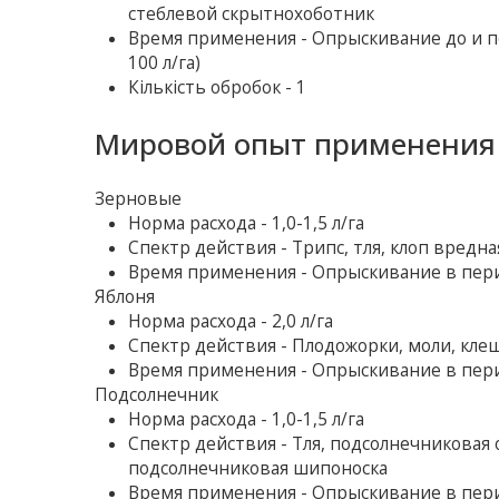
стеблевой скрытнохоботник
Время применения - Опрыскивание до и пос
100 л/га)
Кількість обробок - 1
Мировой опыт применения 
Зерновые
Норма расхода - 1,0-1,5 л/га
Спектр действия - Трипс, тля, клоп вредн
Время применения - Опрыскивание в пер
Яблоня
Норма расхода - 2,0 л/га
Спектр действия - Плодожорки, моли, клещ
Время применения - Опрыскивание в пер
Подсолнечник
Норма расхода - 1,0-1,5 л/га
Спектр действия - Тля, подсолнечниковая о
подсолнечниковая шипоноска
Время применения - Опрыскивание в пер