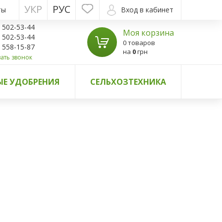
УКР
РУС
ты
Вход в кабинет
) 502-53-44
Моя корзина
) 502-53-44
0 товаров
) 558-15-87
на
0
грн
ать звонок
Е УДОБРЕНИЯ
СЕЛЬХОЗТЕХНИКА