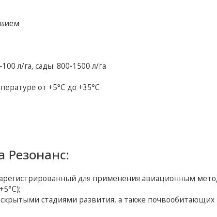
твием
100 л/га, сады: 800-1500 л/га
пературе от +5°С до +35°С
 Резонанс:
 зарегистрированный для применения авиационным мето
+5°С);
 скрытыми стадиями развития, а также почвообитающих