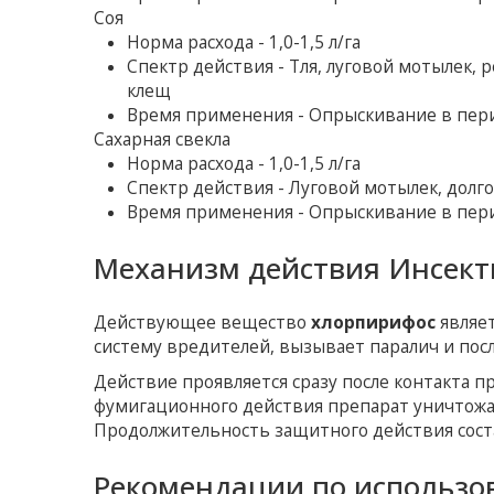
Соя
Норма расхода - 1,0-1,5 л/га
Спектр действия - Тля, луговой мотылек, 
клещ
Время применения - Опрыскивание в пер
Сахарная свекла
Норма расхода - 1,0-1,5 л/га
Спектр действия - Луговой мотылек, долго
Время применения - Опрыскивание в пер
Механизм действия Инсект
Действующее вещество
хлорпирифос
являет
систему вредителей, вызывает паралич и пос
Действие проявляется сразу после контакта п
фумигационного действия препарат уничтожа
Продолжительность защитного действия соста
Рекомендации по использо