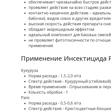
обеспечивает чрезвычайно быстрое дейст
проявляет действие на всех стадиях разви
контактно-кишечное действие – идеальны
бабочки), видов совок и других вредител
высокая скорость действия препарата сни
обладает акарицидным эффектом;
идеальный компонент для баковых смесей
не проявляет фитотоксичности по отнош
применения.
Применение Инсектицида Р
Кукуруза
Норма расхода - 1,5-2,0 л/га
Спектр действия - Кукурузный (стеблевой)
Время применения - Опрыскивание в период
Кількість обробок - 1
Рапс
Норма расхода - 0,5-0,6 л/га
Спектр действия - Крестоцветные блошки, 