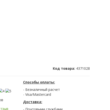
Код товара:
4371028
Способы оплаты:
- Безналичный расчет
- Visa/Mastercard
ов
Доставка:
отзыв
- Почтовыми службами