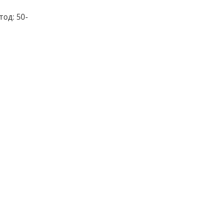
од: 50-