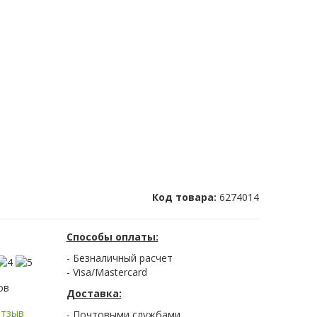
Код товара:
6274014
Способы оплаты:
- Безналичный расчет
- Visa/Mastercard
ов
Доставка:
отзыв
- Почтовыми службами