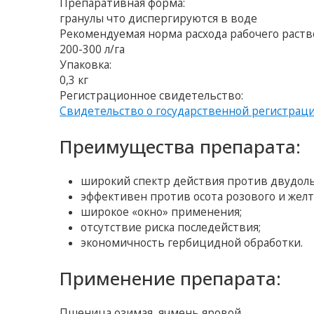
Препаративная форма:
гранулы что диспергируются в воде
Рекомендуемая норма расхода рабочего раств
200-300 л/га
Упаковка:
0,3 кг
Регистрационное свидетельство:
Свидетельство о государственной регистрац
Преимущества препарата:
широкий спектр действия против двудоль
эффективен против осота розового и желт
широкое «окно» применения;
отсутствие риска последействия;
экономичность гербицидной обработки.
Применение препарата:
Пшеница озимая, ячмень яровой