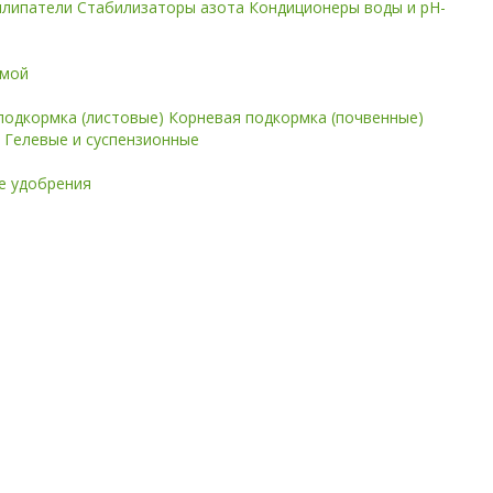
илипатели
Стабилизаторы азота
Кондиционеры воды и pH-
имой
подкормка (листовые)
Корневая подкормка (почвенные)
е
Гелевые и суспензионные
 удобрения