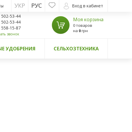
УКР
РУС
ты
Вход в кабинет
) 502-53-44
Моя корзина
) 502-53-44
0 товаров
) 558-15-87
на
0
грн
ать звонок
Е УДОБРЕНИЯ
СЕЛЬХОЗТЕХНИКА