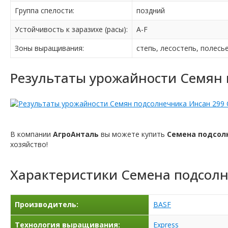
Группа спелости:
поздний
Устойчивость к заразихе (расы):
A-F
Зоны выращивания:
степь, лесостепь, полесь
Результаты урожайности Семян 
В компании
АгроАнталь
вы можете купить
Семена подсолн
хозяйство!
Характеристики
Семена подсолн
Производитель:
BASF
Технология выращивания:
Express