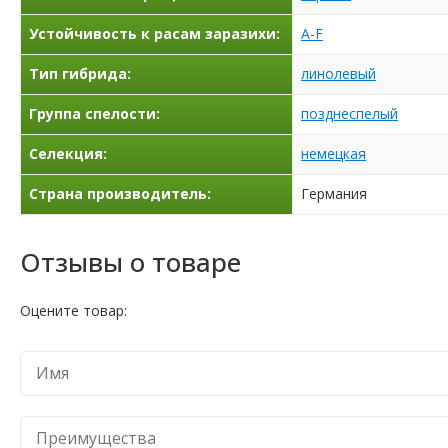
Устойчивость к расам заразихи:
A-F
Тип гибрида:
линолевый
Группа спелости:
позднеспелый
Селекция:
немецкая
Страна производитель:
Германия
Отзывы о товаре
Оцените товар: