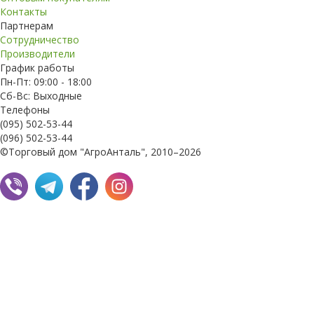
Контакты
Партнерам
Сотрудничество
Производители
График работы
Пн-Пт: 09:00 - 18:00
Сб-Вс: Выходные
Телефоны
(095) 502-53-44
(096) 502-53-44
©Торговый дом "АгроАнталь", 2010–2026