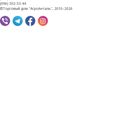
(096) 502-53-44
©Торговый дом "АгроАнталь", 2010–2026