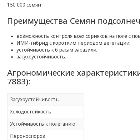
150 000 семян
Преимущества Семян подсолнечн
возможность контроля всех сорняков на поле с по
ИМИ-гибрид с коротким периодом вегетации;
устойчивость к 6 расам заразихи;
засухоустойчивость.
Агрономические характеристик
7883):
Засухоустойчивость
Холодостойкость
Устойчивость к полеганию
Пероноспороз