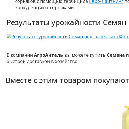
сорняков с помощью гербицида
Евро-Лайтнинг
по
конкуренцию с сорняками.
Результаты урожайности Семян 
В компании
АгроАнталь
вы можете купить
Семена п
быстрой доставкой в хозяйство!
Вместе с этим товаром покупаю