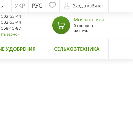
УКР
РУС
ты
Вход в кабинет
) 502-53-44
Моя корзина
) 502-53-44
0 товаров
) 558-15-87
на
0
грн
ать звонок
Е УДОБРЕНИЯ
СЕЛЬХОЗТЕХНИКА