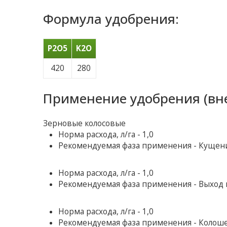
Формула удобрения:
Р2О5
K2O
420
280
Применение удобрения (вн
Зерновые колосовые
Норма расхода, л/га - 1,0
Рекомендуемая фаза применения - Кущен
Норма расхода, л/га - 1,0
Рекомендуемая фаза применения - Выход в
Норма расхода, л/га - 1,0
Рекомендуемая фаза применения - Колош