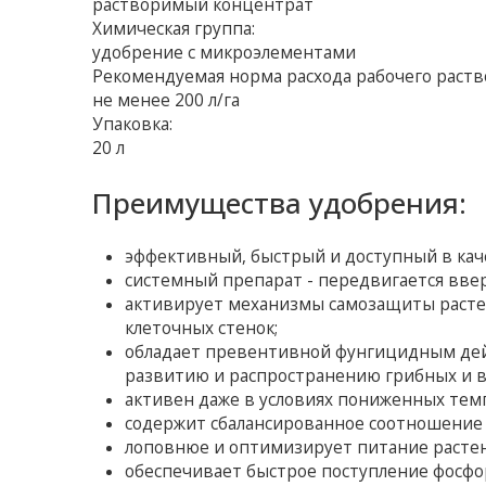
растворимый концентрат
Химическая группа:
удобрение с микроэлементами
Рекомендуемая норма расхода рабочего раств
не менее 200 л/га
Упаковка:
20 л
Преимущества удобрения:
эффективный, быстрый и доступный в кач
системный препарат - передвигается вверх
активирует механизмы самозащиты расте
клеточных стенок;
обладает превентивной фунгицидным дейс
развитию и распространению грибных и в
активен даже в условиях пониженных темпер
содержит сбалансированное соотношение 
лоповнюе и оптимизирует питание растен
обеспечивает быстрое поступление фосфор