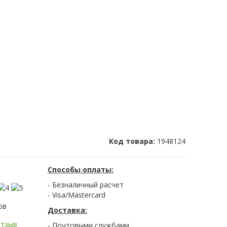
Код товара:
1948124
Способы оплаты:
- Безналичный расчет
- Visa/Mastercard
ов
Доставка:
отзыв
- Почтовыми службами