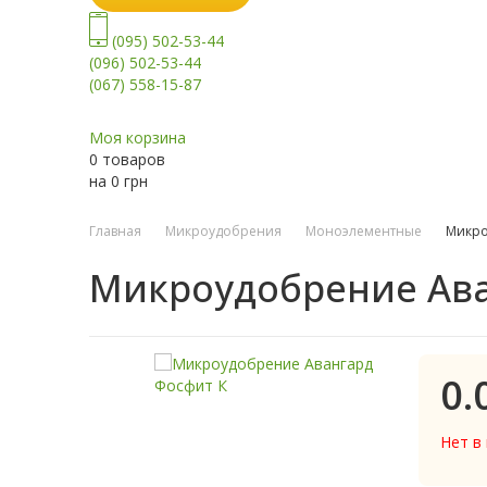
(095) 502-53-44
(096) 502-53-44
(067) 558-15-87
Моя корзина
0 товаров
на
0
грн
Главная
Микроудобрения
Моноэлементные
Микро
Микроудобрение Ава
0.
Нет в