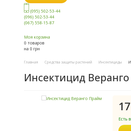
(095) 502-53-44
(096) 502-53-44
(067) 558-15-87
Моя корзина
0 товаров
на
0
грн
Главная
Средства защиты растений
Инсектициды
И
Инсектицид Веранго
17
Есть 