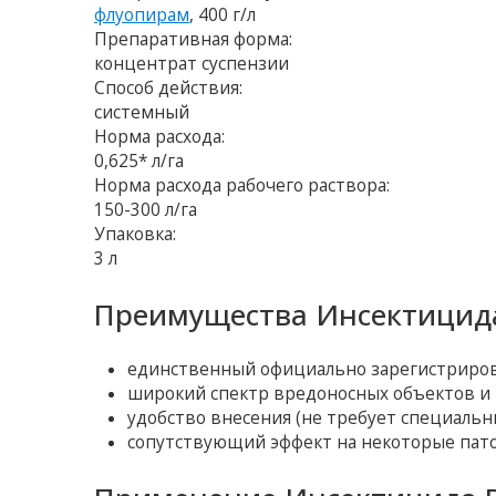
флуопирам
, 400 г/л
Препаративная форма:
концентрат суспензии
Способ действия:
системный
Норма расхода:
0,625* л/га
Норма расхода рабочего раствора:
150-300 л/га
Упаковка:
3 л
Преимущества Инсектицида
единственный официально зарегистриров
широкий спектр вредоносных объектов и 
удобство внесения (не требует специальн
сопутствующий эффект на некоторые пат