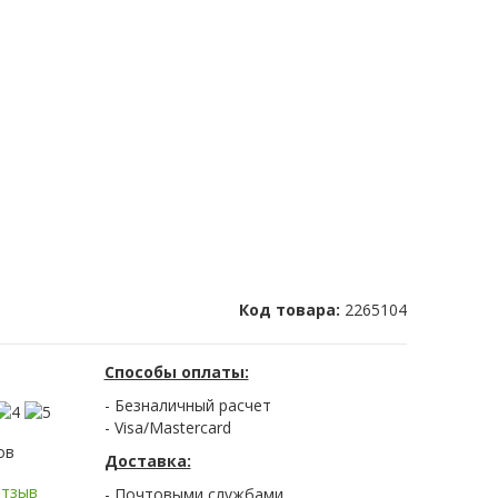
Код товара:
2265104
Способы оплаты:
- Безналичный расчет
- Visa/Mastercard
ов
Доставка:
отзыв
- Почтовыми службами