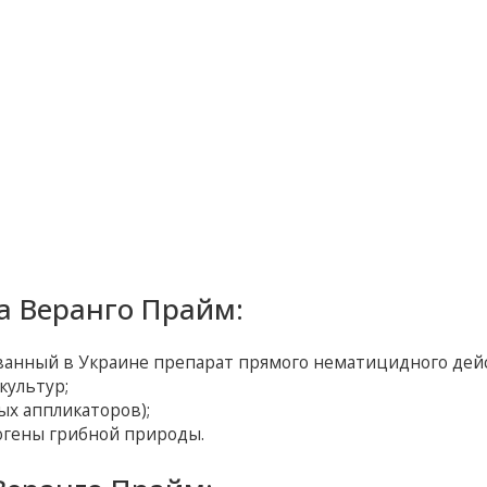
 Веранго Прайм:
анный в Украине препарат прямого нематицидного дейс
культур;
ых аппликаторов);
огены грибной природы.