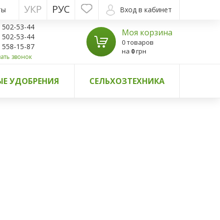
УКР
РУС
ты
Вход в кабинет
) 502-53-44
Моя корзина
) 502-53-44
0 товаров
) 558-15-87
на
0
грн
ать звонок
Е УДОБРЕНИЯ
СЕЛЬХОЗТЕХНИКА