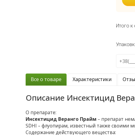
Итого к 
Упаковк
Все о товаре
Характеристики
Отз
Описание
Инсектицид Вер
О препарате:
Инсектицид Веранго Прайм
– препарат нем
SDHI – флуопирам, известный также своими
Содержание действующего вещества: