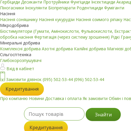
Гербіциди
Десиканти
Протруйники
Фунгіциди
Інсектициди
Акари
Піногасники
Інокулянти
Біопрепарати
Родентициди
Фуміганти
Насіння
Насіння соняшнику
Насіння кукурудзи
Насіння озимого ріпаку
Нас
Мікродобрива
Біостимулятори (Гумати, Амінокислоти, Фульвокислоти, Екстра
обробка насіння
Фертигація (через систему зрошення)
Рідкі
Гран
Мінеральні добрива
Комплексні добрива
Азотні добрива
Калійні добрива
Магнієві д
Сільгосптехніка
Глибокорозпушувачі
Вхід в кабінет
Замовити дзвінок
(095) 502-53-44
(096) 502-53-44
Кредитування
Про компанію
Новини
Доставка і оплата
Як замовити
Обмін і по
Знайти
Кредитування