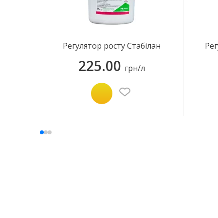
Регулятор росту Стабілан
Рег
225.00
грн/л