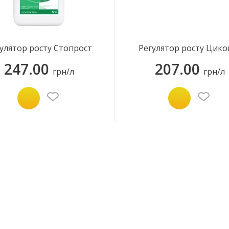
улятор росту Стопрост
Регулятор росту Цико
247.00
207.00
грн/л
грн/л