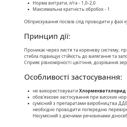
Норма витрати, л/га - 1,0-2,0
Максимальна кратність обробок - 1
Обприскування посівів слід проводити у фазі к
Принцип дії:
Проникає через листя та кореневу систему, при
стебла підвищує стійкість до вилягання та зап
Сприяє рівномірності цвітіння, дозрівання зерн
Особливості застосування:
не використовувати
Хлормекватхлорид 
обов'язкове застосування при високих но
сумісний з препаратами виробництва ДДЕ
необхідно проводити попередню перевірку 
Несумісний з діючими речовинами діносеб,