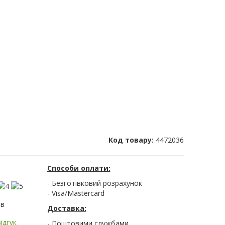
Код товару:
4472036
Способи оплати:
- Безготівковий розрахунок
- Visa/Mastercard
ів
Доставка:
ідгук
- Поштовими службами