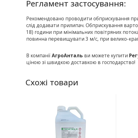
Регламент застосування:
Рекомендовано проводити обприскування при те
слід додавати прилипач. Обприскування варто з
18) години при мінімальних повітряних поток
повинна перевищувати 3 м/с, при велико-крап
В компанії
АгроАнталь
ви можете купити
Рег
ціною зі швидкою доставкою в господарство!
Схожі товари