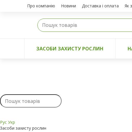
Про компанію
Новини
Доставка і оплата
Як 
ЗАСОБИ ЗАХИСТУ РОСЛИН
Н
Рус
Укр
Засоби захисту рослин