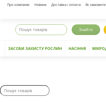
Про компанію
Новини
Доставка і оплата
Як замовити
Знайти
ЗАСОБИ ЗАХИСТУ РОСЛИН
НАСІННЯ
МІКРО