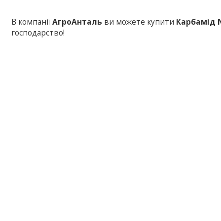
В компанії
АгроАнталь
ви можете купити
Карбамід N
господарство!