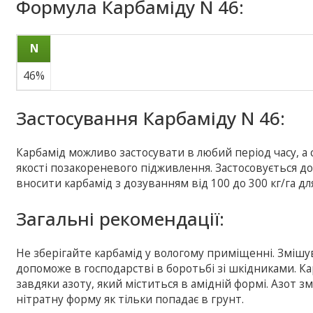
Формула Карбаміду N 46:
N
46%
Застосування Карбаміду N 46:
Карбамід можливо застосувати в любий період часу, а с
якості позакореневого підживлення. Застосовується до
вносити карбамід з дозуванням від 100 до 300 кг/га 
Загальні рекомендації:
Не зберігайте карбамід у вологому приміщенні. Зміш
допоможе в господарстві в боротьбі зі шкідниками. Ка
завдяки азоту, який міститься в амідній формі. Азот зм
нітратну форму як тільки попадає в грунт.