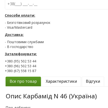
Способи оплати:
- Безготівковий розрахунок
- Visa/Mastercard
Доставка:
- Поштовими службами
- В господарство
Зателефонувати:
+380 (95) 502 53 44
+380 (96) 502 53 44
+380 (67) 558 15 87
Все про товар
Характеристики
Відгуки
Опис
Карбамід N 46 (Україна)
Про добриво: