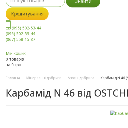
Знайти
Кредитування
(095) 502-53-44
(096) 502-53-44
(067) 558-15-87
Мій кошик
0 товарів
на
0
грн
Головна
Мінеральні добрива
Азотні добрива
Карбамід N 46 (
Карбамід N 46 від OSTCH