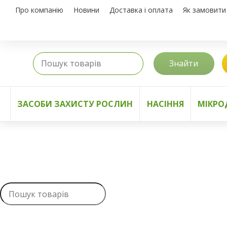
Про компанію
Новини
Доставка і оплата
Як замовити
Знайти
ЗАСОБИ ЗАХИСТУ РОСЛИН
НАСІННЯ
МІКРО