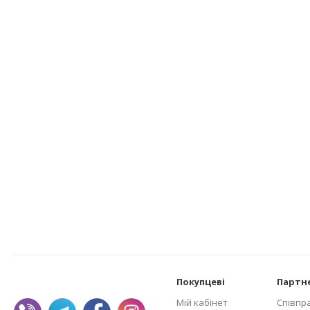
Покупцеві
Партн
Мій кабінет
Співпр