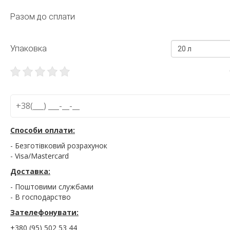
Разом до сплати
Упаковка
20 л
Способи оплати:
- Безготівковий розрахунок
- Visa/Mastercard
Доставка:
- Поштовими службами
- В господарство
Зателефонувати:
+380 (95) 502 53 44