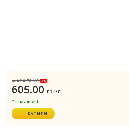
636.00
грн/л
-5%
605.00
грн/л
Є в наявності
КУПИТИ