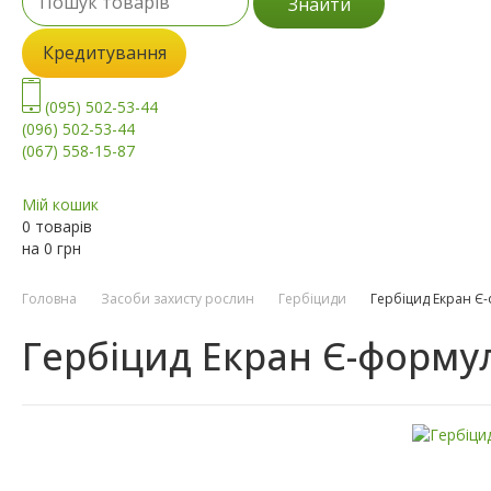
Знайти
Кредитування
(095) 502-53-44
(096) 502-53-44
(067) 558-15-87
Мій кошик
0 товарів
на
0
грн
Головна
Засоби захисту рослин
Гербіциди
Гербіцид Екран Є
Гербіцид Екран Є-форму