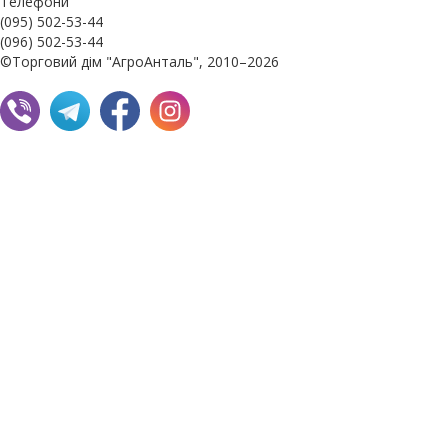
Телефони
(095) 502-53-44
(096) 502-53-44
©Торговий дім "АгроАнталь", 2010–2026