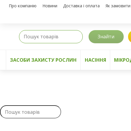
Про компанію
Новини
Доставка і оплата
Як замовити
Знайти
ЗАСОБИ ЗАХИСТУ РОСЛИН
НАСІННЯ
МІКРО