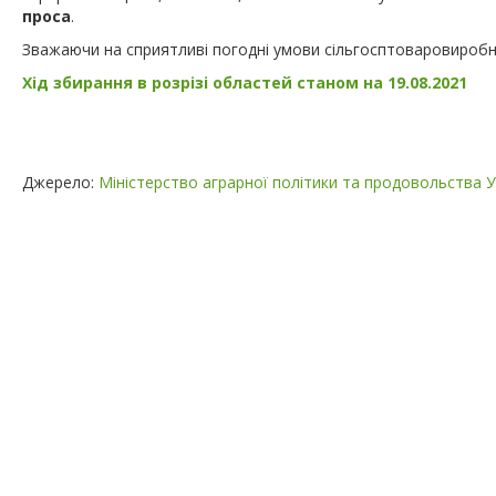
проса
.
Зважаючи на сприятливі погодні умови сільгосптоваровироб
Хід збирання в розрізі областей станом на 19.08.2021
Джерело:
Міністерство аграрної політики та продовольства У